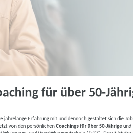
aching für über 50-Jähr
Coachings für 
50+ Erfahrung, Reife, Z
nge jahrelange Erfahrung mit und dennoch gestaltet sich die Jo
Einzelcoaching!
jetzt von den persönlichen
Coachings für über 50-Jährige
und 