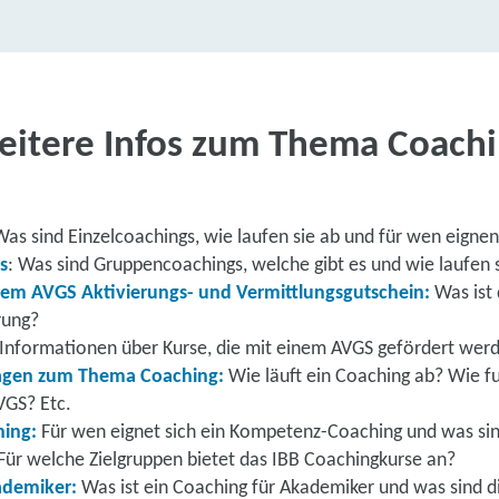
itere Infos zum Thema Coach
Was sind Einzelcoachings, wie laufen sie ab und für wen eignen 
s
: Was sind Gruppencoachings, welche gibt es und wie laufen 
nem AVGS Aktivierungs- und Vermittlungsgutschein:
Was ist
rung?
 Informationen über Kurse, die mit einem AVGS gefördert wer
ragen zum Thema Coaching:
Wie läuft ein Coaching ab? Wie fu
VGS? Etc.
hing:
Für wen eignet sich ein Kompetenz-Coaching und was sin
Für welche Zielgruppen bietet das IBB Coachingkurse an?
ademiker:
Was ist ein Coaching für Akademiker und was sind di