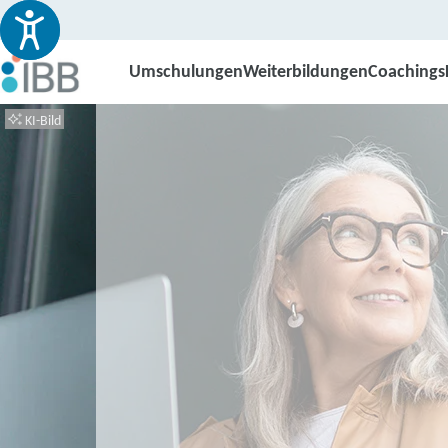
Umschulungen
Weiterbildungen
Coachings
KI-Bild