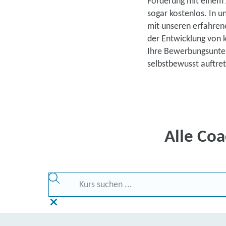
Förderung mit einem A
sogar kostenlos. In 
mit unseren erfahren
der Entwicklung von 
Ihre Bewerbungsunter
selbstbewusst auftre
Alle Coa