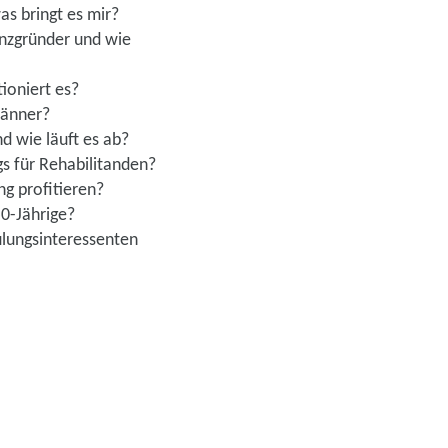
as bringt es mir?
enzgründer und wie
ioniert es?
Männer?
d wie läuft es ab?
gs für Rehabilitanden?
g profitieren?
50-Jährige?
lungsinteressenten