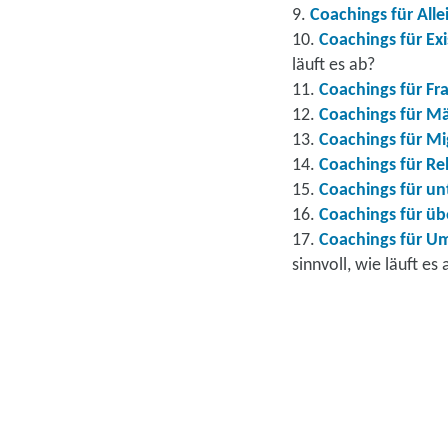
9.
Coachings für All
10.
Coachings für Ex
läuft es ab?
11.
Coachings für Fr
12.
Coachings für M
13.
Coachings für M
14.
Coachings für Re
15.
Coachings für un
16.
Coachings für üb
17.
Coachings für U
sinnvoll, wie läuft es 