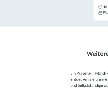
40 
Fle
Weitere
Ein Präsenz-, Hybrid-
entdecken Sie unser
und Selbstständige od