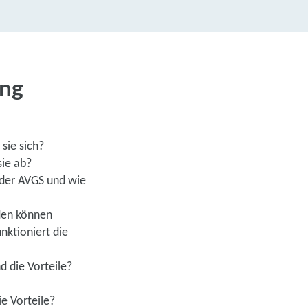
ing
sie sich?
sie ab?
 der AVGS und wie
den können
nktioniert die
d die Vorteile?
e Vorteile?