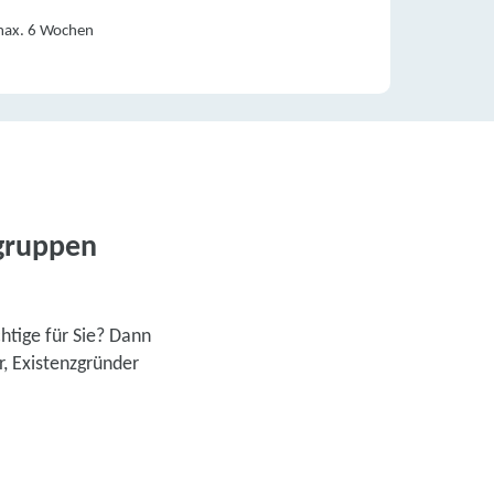
 max. 6 Wochen
lgruppen
chtige für Sie? Dann
, Existenzgründer