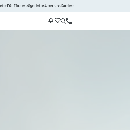
eter
Für Förderträger
Infos
Über uns
Karriere
Kontakt
Benachrichtungen