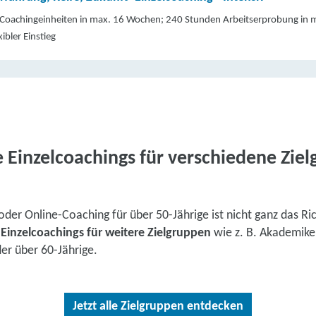
Coachingeinheiten in max. 16 Wochen; 240 Stunden Arbeitserprobung in
xibler Einstieg
 Einzelcoachings für verschiedene Zie
 oder Online-Coaching für über 50-Jährige ist nicht ganz das Ri
e
Einzelcoachings für weitere Zielgruppen
wie z. B. Akademiker
er über 60-Jährige.
Jetzt alle Zielgruppen entdecken