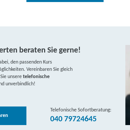
rten beraten Sie gerne!
abei, den passenden Kurs
lichkeiten. Vereinbaren Sie gleich
 Sie unsere
telefonische
nd unverbindlich!
Telefonische Sofortberatung:
aren
040 79724645