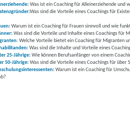
einerziehende:
Was ist ein Coaching für Alleinerziehende und w
istenzgründer:
Was sind die Vorteile eines Coachings für Exist
auen:
Warum ist ein Coaching für Frauen sinnvoll und wie funkt
änner:
Was sind die Vorteile und Inhalte eines Coachings für 
igranten
:
Welche Vorteile bietet ein Coaching für Migranten un
habilitanden:
Was sind die Inhalte und Vorteile eines Coachin
ter 25-Jährige:
Wie können Berufsanfänger von einem Coachin
er 50-Jährige:
Was sind die Vorteile eines Coachings für über 
mschulungsinteressenten:
Warum ist ein Coaching für Umschu
ab?