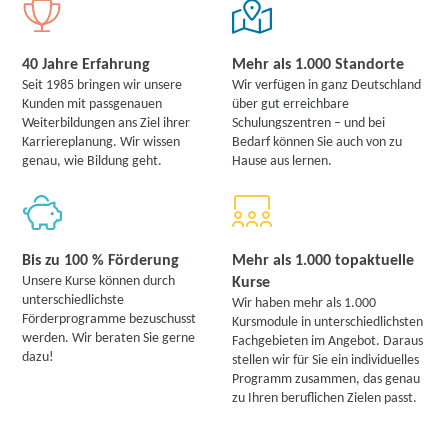
40 Jahre Erfahrung
Mehr als 1.000 Standorte
Seit 1985 bringen wir unsere
Wir verfügen in ganz Deutschland
Kunden mit passgenauen
über gut erreichbare
Weiterbildungen ans Ziel ihrer
Schulungszentren – und bei
Karriereplanung. Wir wissen
Bedarf können Sie auch von zu
genau, wie Bildung geht.
Hause aus lernen.
Bis zu 100 % Förderung
Mehr als 1.000 topaktuelle
Unsere Kurse können durch
Kurse
unterschiedlichste
Wir haben mehr als 1.000
Förderprogramme bezuschusst
Kursmodule in unterschiedlichsten
werden. Wir beraten Sie gerne
Fachgebieten im Angebot. Daraus
dazu!
stellen wir für Sie ein individuelles
Programm zusammen, das genau
zu Ihren beruflichen Zielen passt.