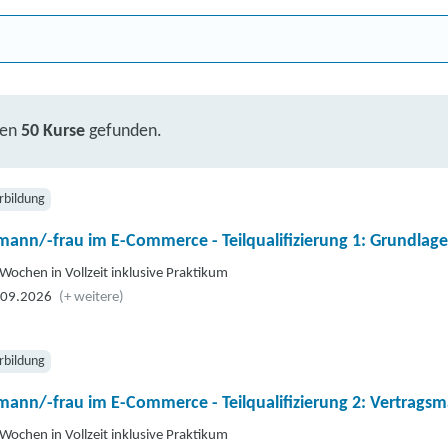
ben
50 Kurse
gefunden.
rbildung
mann/-frau im E-Commerce - Teilqualifizierung 1: Grundla
Wochen in Vollzeit inklusive Praktikum
.09.2026
(+ weitere)
rbildung
mann/-frau im E-Commerce - Teilqualifizierung 2: Vertrag
Wochen in Vollzeit inklusive Praktikum