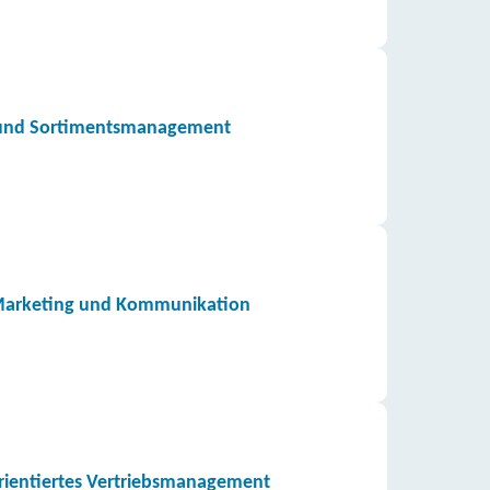
- und Sortimentsmanagement
s Marketing und Kommunikation
orientiertes Vertriebsmanagement