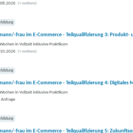
.08.2026
(+ weitere)
rbildung
mann/-frau im E-Commerce - Teilqualifizierung 3: Produkt
Wochen in Vollzeit inklusive Praktikum
.10.2026
(+ weitere)
rbildung
ann/-frau im E-Commerce - Teilqualifizierung 4: Digitale
Wochen in Vollzeit inklusive Praktikum
 Anfrage
rbildung
ann/-frau im E-Commerce - Teilqualifizierung 5: Zukunfts