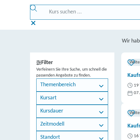
Wir ha
Filter
Weite
Verfeinern Sie Ihre Suche, um schnell die
Kauf
passenden Angebote zu finden.
Themenbereich
19 
07
Kursart
Kursdauer
Weite
Zeitmodell
Kauf
16 
Standort