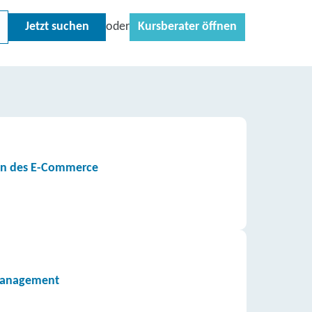
Jetzt suchen
Kursberater öffnen
oder
gen des E-Commerce
smanagement