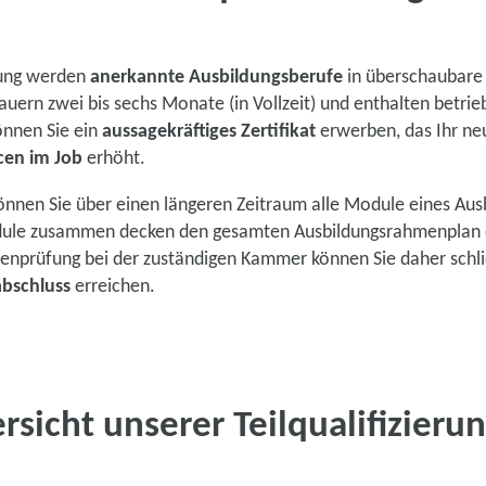
erung werden
anerkannte Ausbildungsberufe
in überschaubare 
auern zwei bis sechs Monate (in Vollzeit) und enthalten betrie
nnen Sie ein
aussagekräftiges Zertifikat
erwerben, das Ihr ne
en im Job
erhöht.
nnen Sie über einen längeren Zeitraum alle Module eines Aus
odule zusammen decken den gesamten Ausbildungsrahmenplan e
nenprüfung bei der zuständigen Kammer können Sie daher schl
bschluss
erreichen.
rsicht unserer Teilqualifizieru