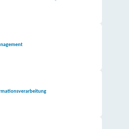
management
ormationsverarbeitung