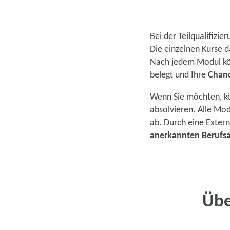
Bei der Teilqualifizi
Die einzelnen Kurse d
Nach jedem Modul kö
belegt und Ihre
Chanc
Wenn Sie möchten, kö
absolvieren. Alle M
ab. Durch eine Exter
anerkannten Berufsa
Übe