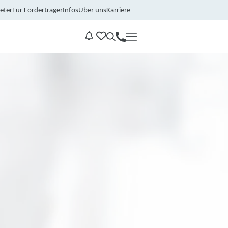
eter
Für Förderträger
Infos
Über uns
Karriere
Kontakt
Benachrichtungen