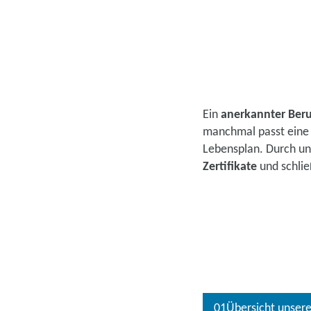
Ein
anerkannter Beru
manchmal passt eine 
Lebensplan. Durch u
Zertifikate
und schlie
01
Übersicht unserer