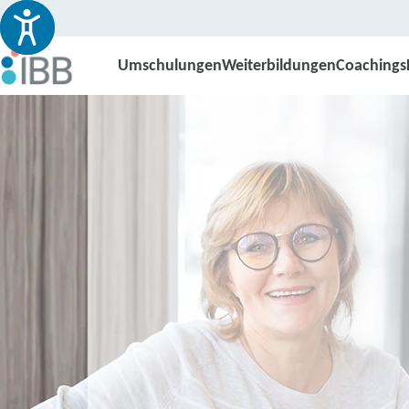
Umschulungen
Weiterbildungen
Coachings