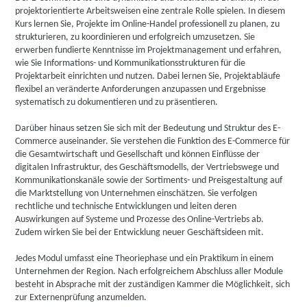
projektorientierte Arbeitsweisen eine zentrale Rolle spielen. In diesem
Kurs lernen Sie, Projekte im Online-Handel professionell zu planen, zu
strukturieren, zu koordinieren und erfolgreich umzusetzen. Sie
erwerben fundierte Kenntnisse im Projektmanagement und erfahren,
wie Sie Informations- und Kommunikationsstrukturen für die
Projektarbeit einrichten und nutzen. Dabei lernen Sie, Projektabläufe
flexibel an veränderte Anforderungen anzupassen und Ergebnisse
systematisch zu dokumentieren und zu präsentieren.
Darüber hinaus setzen Sie sich mit der Bedeutung und Struktur des E-
Commerce auseinander. Sie verstehen die Funktion des E-Commerce für
die Gesamtwirtschaft und Gesellschaft und können Einflüsse der
digitalen Infrastruktur, des Geschäftsmodells, der Vertriebswege und
Kommunikationskanäle sowie der Sortiments- und Preisgestaltung auf
die Marktstellung von Unternehmen einschätzen. Sie verfolgen
rechtliche und technische Entwicklungen und leiten deren
Auswirkungen auf Systeme und Prozesse des Online-Vertriebs ab.
Zudem wirken Sie bei der Entwicklung neuer Geschäftsideen mit.
Jedes Modul umfasst eine Theoriephase und ein Praktikum in einem
Unternehmen der Region. Nach erfolgreichem Abschluss aller Module
besteht in Absprache mit der zuständigen Kammer die Möglichkeit, sich
zur Externenprüfung anzumelden.