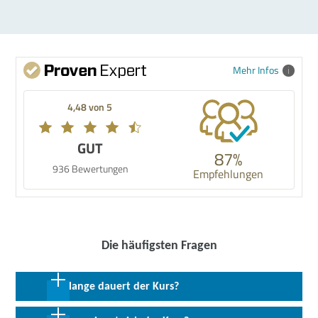
Mehr Infos
4,48 von 5
GUT
87%
936 Bewertungen
Empfehlungen
Die häufigsten Fragen
Wie lange dauert der Kurs?