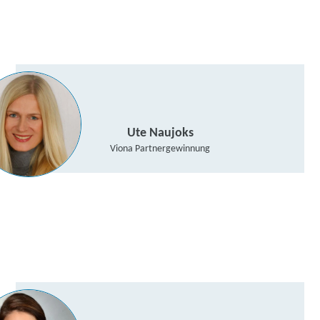
YouTube Video laden
Ute Naujoks
Viona Partnergewinnung