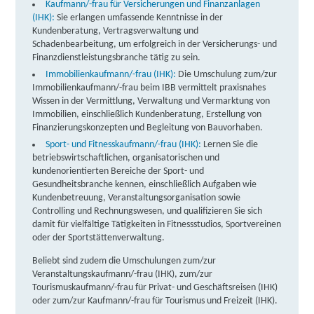
Kaufmann/-frau für Versicherungen und Finanzanlagen
(IHK):
Sie erlangen umfassende Kenntnisse in der
Kundenberatung, Vertragsverwaltung und
Schadenbearbeitung, um erfolgreich in der Versicherungs- und
Finanzdienstleistungsbranche tätig zu sein.
Immobilienkaufmann/-frau (IHK):
Die Umschulung zum/zur
Immobilienkaufmann/-frau beim IBB vermittelt praxisnahes
Wissen in der Vermittlung, Verwaltung und Vermarktung von
Immobilien, einschließlich Kundenberatung, Erstellung von
Finanzierungskonzepten und Begleitung von Bauvorhaben.
Sport- und Fitnesskaufmann/-frau (IHK):
Lernen Sie die
betriebswirtschaftlichen, organisatorischen und
kundenorientierten Bereiche der Sport- und
Gesundheitsbranche kennen, einschließlich Aufgaben wie
Kundenbetreuung, Veranstaltungsorganisation sowie
Controlling und Rechnungswesen, und qualifizieren Sie sich
damit für vielfältige Tätigkeiten in Fitnessstudios, Sportvereinen
oder der Sportstättenverwaltung.
Beliebt sind zudem die Umschulungen zum/zur
Veranstaltungskaufmann/-frau (IHK), zum/zur
Tourismuskaufmann/-frau für Privat- und Geschäftsreisen (IHK)
oder zum/zur Kaufmann/-frau für Tourismus und Freizeit (IHK).