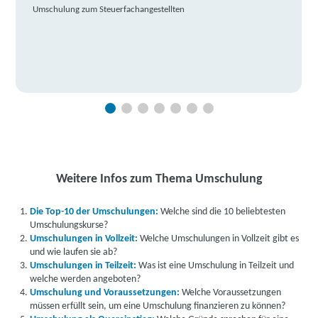
Umschulung zum Steuerfachangestellten
Weitere Infos zum Thema Umschulung
Die Top-10 der Umschulungen:
Welche sind die 10 beliebtesten
Umschulungskurse?
Umschulungen in Vollzeit:
Welche Umschulungen in Vollzeit gibt es
und wie laufen sie ab?
Umschulungen in Teilzeit:
Was ist eine Umschulung in Teilzeit und
welche werden angeboten?
Umschulung und Voraussetzungen:
Welche Voraussetzungen
müssen erfüllt sein, um eine Umschulung finanzieren zu können?