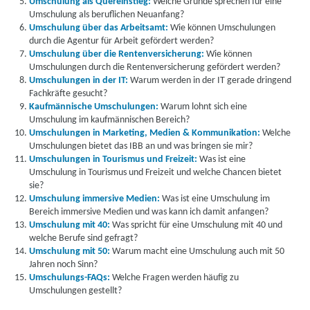
Umschulung als Quereinstieg:
Welche Gründe sprechen für eine
Umschulung als beruflichen Neuanfang?
Umschulung über das Arbeitsamt:
Wie können Umschulungen
durch die Agentur für Arbeit gefördert werden?
Umschulung über die Rentenversicherung:
Wie können
Umschulungen durch die Rentenversicherung gefördert werden?
Umschulungen in der IT:
Warum werden in der IT gerade dringend
Fachkräfte gesucht?
Kaufmännische Umschulungen:
Warum lohnt sich eine
Umschulung im kaufmännischen Bereich?
Umschulungen in Marketing, Medien & Kommunikation:
Welche
Umschulungen bietet das IBB an und was bringen sie mir?
Umschulungen in Tourismus und Freizeit:
Was ist eine
Umschulung in Tourismus und Freizeit und welche Chancen bietet
sie?
Umschulung immersive Medien:
Was ist eine Umschulung im
Bereich immersive Medien und was kann ich damit anfangen?
Umschulung mit 40:
Was spricht für eine Umschulung mit 40 und
welche Berufe sind gefragt?
Umschulung mit 50:
Warum macht eine Umschulung auch mit 50
Jahren noch Sinn?
Umschulungs-FAQs:
Welche Fragen werden häufig zu
Umschulungen gestellt?