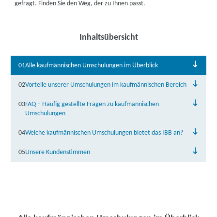
gefragt. Finden Sie den Weg, der zu Ihnen passt.
Inhaltsübersicht
01
Alle kaufmännischen Umschulungen im Überblick
02
Vorteile unserer Umschulungen im kaufmännischen Bereich
03
FAQ – Häufig gestellte Fragen zu kaufmännischen
Umschulungen
04
Welche kaufmännischen Umschulungen bietet das IBB an?
05
Unsere Kundenstimmen