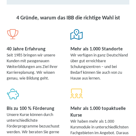
4 Gründe, warum das IBB die richtige Wahl ist
40 Jahre Erfahrung
Mehr als 1.000 Standorte
Seit 1985 bringen wir unsere
Wir verfügen in ganz Deutschland
Kunden mit passgenauen
über gut erreichbare
Weiterbildungen ans Ziel ihrer
Schulungszentren – und bei
Karriereplanung. Wir wissen
Bedarf können Sie auch von zu
genau, wie Bildung geht.
Hause aus lernen.
Bis zu 100 % Förderung
Mehr als 1.000 topaktuelle
Unsere Kurse können durch
Kurse
unterschiedlichste
Wir haben mehr als 1.000
Förderprogramme bezuschusst
Kursmodule in unterschiedlichsten
werden. Wir beraten Sie gerne
Fachgebieten im Angebot. Daraus