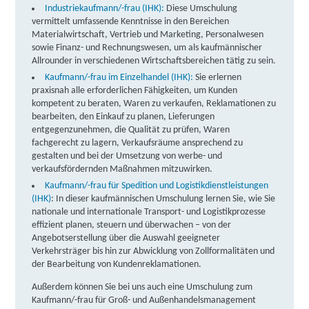
Industriekaufmann/-frau (IHK):
Diese Umschulung
vermittelt umfassende Kenntnisse in den Bereichen
Materialwirtschaft, Vertrieb und Marketing, Personalwesen
sowie Finanz- und Rechnungswesen, um als kaufmännischer
Allrounder in verschiedenen Wirtschaftsbereichen tätig zu sein.
Kaufmann/-frau im Einzelhandel (IHK):
Sie erlernen
praxisnah alle erforderlichen Fähigkeiten, um Kunden
kompetent zu beraten, Waren zu verkaufen, Reklamationen zu
bearbeiten, den Einkauf zu planen, Lieferungen
entgegenzunehmen, die Qualität zu prüfen, Waren
fachgerecht zu lagern, Verkaufsräume ansprechend zu
gestalten und bei der Umsetzung von werbe- und
verkaufsfördernden Maßnahmen mitzuwirken.
Kaufmann/-frau für Spedition und Logistikdienstleistungen
(IHK)
: In dieser kaufmännischen Umschulung lernen Sie, wie Sie
nationale und internationale Transport- und Logistikprozesse
effizient planen, steuern und überwachen – von der
Angebotserstellung über die Auswahl geeigneter
Verkehrsträger bis hin zur Abwicklung von Zollformalitäten und
der Bearbeitung von Kundenreklamationen.
Außerdem können Sie bei uns auch eine Umschulung zum
Kaufmann/-frau für Groß- und Außenhandelsmanagement