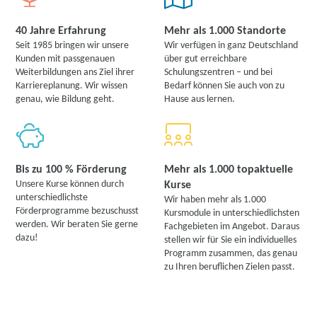
40 Jahre Erfahrung
Mehr als 1.000 Standorte
Seit 1985 bringen wir unsere
Wir verfügen in ganz Deutschland
Kunden mit passgenauen
über gut erreichbare
Weiterbildungen ans Ziel ihrer
Schulungszentren – und bei
Karriereplanung. Wir wissen
Bedarf können Sie auch von zu
genau, wie Bildung geht.
Hause aus lernen.
Bis zu 100 % Förderung
Mehr als 1.000 topaktuelle
Unsere Kurse können durch
Kurse
unterschiedlichste
Wir haben mehr als 1.000
Förderprogramme bezuschusst
Kursmodule in unterschiedlichsten
werden. Wir beraten Sie gerne
Fachgebieten im Angebot. Daraus
dazu!
stellen wir für Sie ein individuelles
Programm zusammen, das genau
zu Ihren beruflichen Zielen passt.