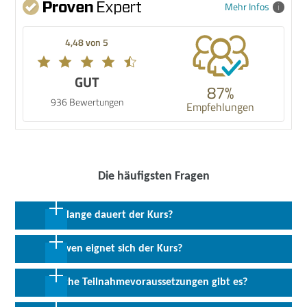
Mehr Infos
4,48 von 5
GUT
87%
936 Bewertungen
Empfehlungen
Die häufigsten Fragen
Wie lange dauert der Kurs?
24 Monate in Vollzeit inkl. 6 oder 9 Monate Praktikum
Für wen eignet sich der Kurs?
Diese Umschulung eignet sich für Arbeitssuchende mit oder ohne
Welche Teilnahmevoraussetzungen gibt es?
Berufsausbildung, die sich für eine Tätigkeit im kaufmännischen