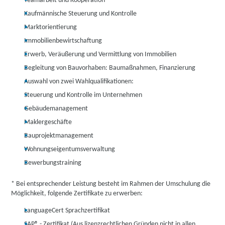
Teamarbeit und Kooperation
Kaufmännische Steuerung und Kontrolle
Marktorientierung
Immobilienbewirtschaftung
Erwerb, Veräußerung und Vermittlung von Immobilien
Begleitung von Bauvorhaben: Baumaßnahmen, Finanzierung
Auswahl von zwei Wahlqualifikationen:
Steuerung und Kontrolle im Unternehmen
Gebäudemanagement
Maklergeschäfte
Bauprojektmanagement
Wohnungseigentumsverwaltung
Bewerbungstraining
* Bei entsprechender Leistung besteht im Rahmen der Umschulung die
Möglichkeit, folgende Zertifikate zu erwerben:
LanguageCert Sprachzertifikat
SAP® - Zertifikat (Aus lizenzrechtlichen Gründen nicht in allen