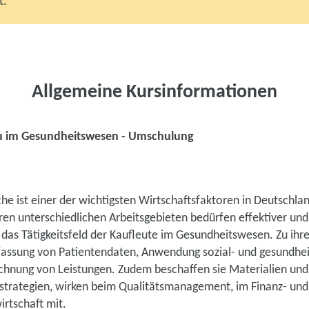
t.
Allgemeine Kursinformationen
u im Gesundheitswesen - Umschulung
e ist einer der wichtigsten Wirtschaftsfaktoren in Deutschlan
hren unterschiedlichen Arbeitsgebieten bedürfen effektiver und 
t das Tätigkeitsfeld der Kaufleute im Gesundheitswesen. Zu ih
assung von Patientendaten, Anwendung sozial- und gesundhei
hnung von Leistungen. Zudem beschaffen sie Materialien und
strategien, wirken beim Qualitätsmanagement, im Finanz- u
irtschaft mit.