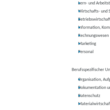
Lern- und Arbeits
Wirtschafts- und 
Betriebswirtschaf
Information, Kom
Rechnungswesen
Marketing
Personal
Berufsspezifischer Un
Organisation, Au
Dokumentation u
Datenschutz
Materialwirtschaf