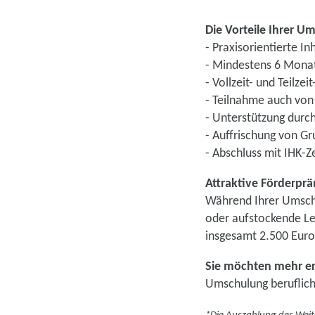
Die Vorteile Ihrer 
- Praxisorientierte In
- Mindestens 6 Monat
- Vollzeit- und Teilze
- Teilnahme auch von
- Unterstützung dur
- Auffrischung von G
- Abschluss mit IHK-Ze
Attraktive Förderpr
Während Ihrer Umschu
oder aufstockende Le
insgesamt 2.500 Euro
Sie möchten mehr e
Umschulung beruflich