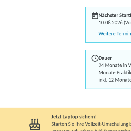
Nächster Start
10.08.2026 (Vol
Weitere Termi
Dauer
24 Monate in Vo
Monate Praktik
inkl. 12 Monat
Jetzt Laptop sichern!
Starten Sie Ihre Vollzeit-Umschulung 