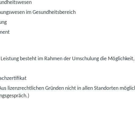
undheitswesen
nungswesen im Gesundheitsbereich
ung
ment
 Leistung besteht im Rahmen der Umschulung die Möglichkeit, 
chzertifikat
(Aus lizenzrechtlichen Gründen nicht in allen Standorten möglic
ungsgespräch.)