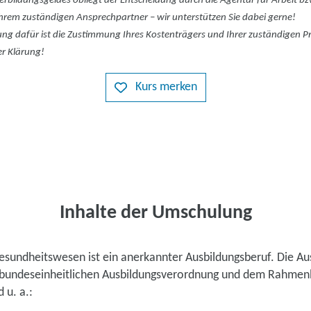
rbildungsgeldes obliegt der Entscheidung durch die Agentur für Arbeit bzw
t Ihrem zuständigen Ansprechpartner – wir unterstützen Sie dabei gerne!
g dafür ist die Zustimmung Ihres Kostenträgers und Ihrer zuständigen
er Klärung!
Kurs merken
Inhalte der Umschulung
sundheitswesen ist ein anerkannter Ausbildungsberuf. Die Au
r bundeseinheitlichen Ausbildungsverordnung und dem Rahmen
 u. a.: