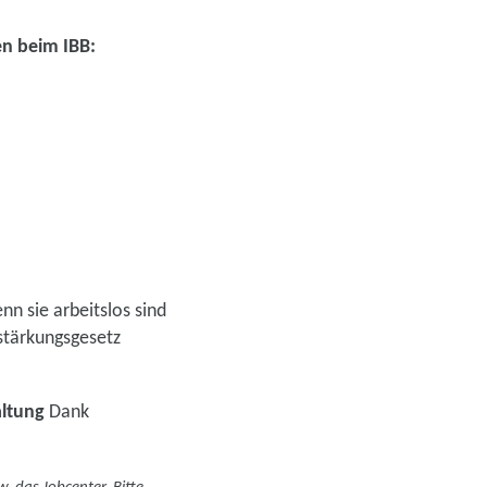
n beim IBB:
n sie arbeitslos sind
stärkungsgesetz
altung
Dank