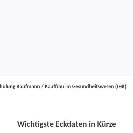
ulung Kaufmann / Kauffrau im Gesundheitswesen (IHK)
Umschulung
Umschulung Ka
Gesundheitswe
Wichtigste Eckdaten in Kürze