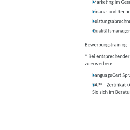
Marketing im Ges
Finanz- und Rech
Leistungsabrechn
Qualitätsmanage
Bewerbungstraining
* Bei entsprechender
zu erwerben:
LanguageCert Spra
SAP® - Zertifikat 
Sie sich im Berat