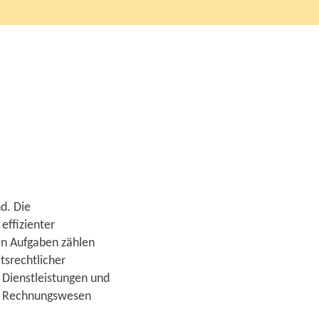
d. Die
effizienter
ren Aufgaben zählen
tsrechtlicher
 Dienstleistungen und
nd Rechnungswesen