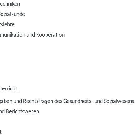
techniken
Sozialkunde
tslehre
munikation und Kooperation
terricht:
fgaben und Rechtsfragen des Gesundheits- und Sozialwesens
nd Berichtswesen
t