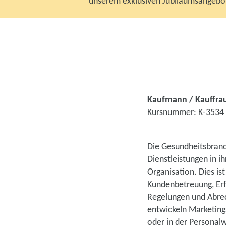
unserem exklusiven Jubiläumsangebo
Kaufmann / Kauffra
Kursnummer: K-3534
Die Gesundheitsbranch
Dienstleistungen in i
Organisation. Dies is
Kundenbetreuung, Erf
Regelungen und Abrec
entwickeln Marketing
oder in der Personalw