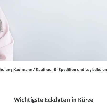
ulung Kaufmann / Kauffrau für Spedition und Logistikdiens
Umschulung
Umschulung Ka
Spedition und
Wichtigste Eckdaten in Kürze