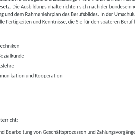
etz. Die Ausbildungsinhalte richten sich nach der bundeseinh
g und dem Rahmenlehrplan des Berufsbildes. In der Umschul
lle Fertigkeiten und Kenntnisse, die Sie für den späteren Beruf
techniken
Sozialkunde
tslehre
munikation und Kooperation
terricht:
d Bearbeitung von Geschäftsprozessen und Zahlungsvorgäng