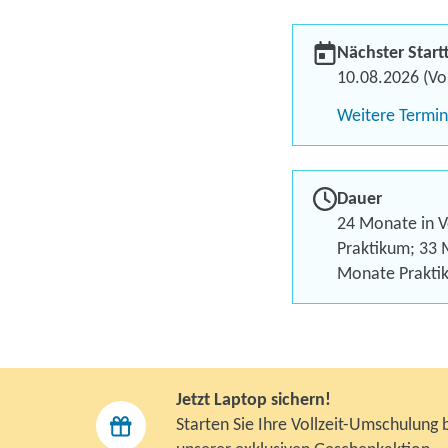
Nächster Start
10.08.2026 (Vol
Weitere Termi
Dauer
24 Monate in Vo
Praktikum; 33 M
Monate Prakti
Jetzt Laptop sichern!
Starten Sie Ihre Vollzeit-Umschulung 