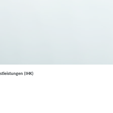
tleistungen (IHK)
ufmann / Kauffrau für