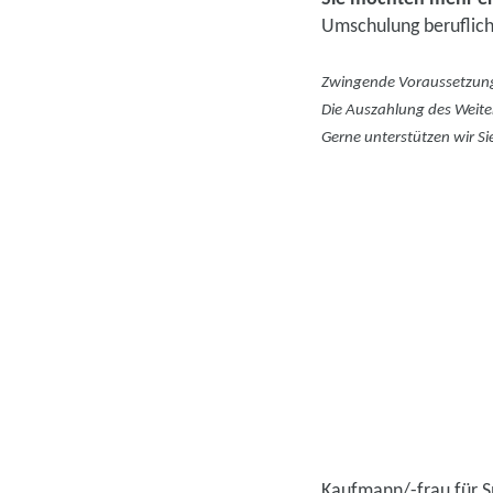
Umschulung beruflich
Zwingende Voraussetzung 
Die Auszahlung des Weiter
Gerne unterstützen wir Si
Kaufmann/-frau für Sp