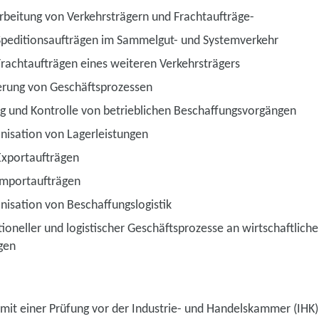
rbeitung von Verkehrsträgern und Frachtaufträge-
Speditionsaufträgen im Sammelgut- und Systemverkehr
rachtaufträgen eines weiteren Verkehrsträgers
erung von Geschäftsprozessen
g und Kontrolle von betrieblichen Beschaffungsvorgängen
nisation von Lagerleistungen
Exportaufträgen
Importaufträgen
isation von Beschaffungslogistik
tioneller und logistischer Geschäftsprozesse an wirtschaftlich
gen
mit einer Prüfung vor der Industrie- und Handelskammer (IHK)