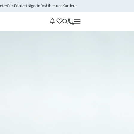
eter
Für Förderträger
Infos
Über uns
Karriere
Kontakt
Benachrichtungen