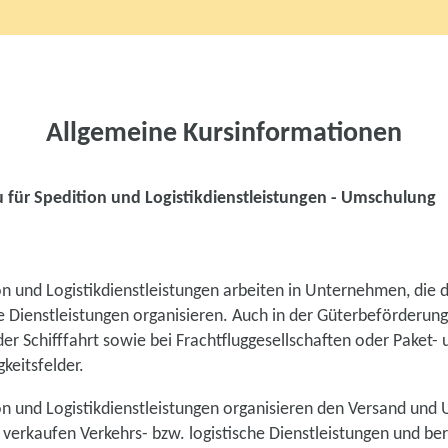
Allgemeine Kursinformationen
 für Spedition und Logistikdienstleistungen - Umschulung
on und Logistikdienstleistungen arbeiten in Unternehmen, die 
e Dienstleistungen organisieren. Auch in der Güterbeförderung
der Schifffahrt sowie bei Frachtfluggesellschaften oder Paket-
gkeitsfelder.
on und Logistikdienstleistungen organisieren den Versand und
verkaufen Verkehrs- bzw. logistische Dienstleistungen und be