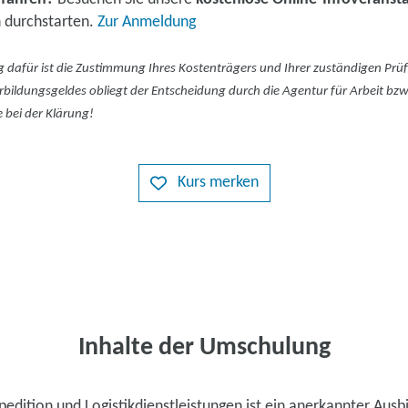
 durchstarten.
Zur Anmeldung
dafür ist die Zustimmung Ihres Kostenträgers und Ihrer zuständigen Pr
bildungsgeldes obliegt der Entscheidung durch die Agentur für Arbeit bzw
e bei der Klärung!
Kurs merken
Inhalte der Umschulung
edition und Logistikdienstleistungen ist ein anerkannter Ausb