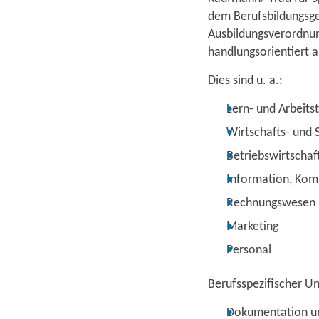
dem Berufsbildungsges
Ausbildungsverordnun
handlungsorientiert a
Dies sind u. a.:
Lern- und Arbeits
Wirtschafts- und 
Betriebswirtschaf
Information, Kom
Rechnungswesen
Marketing
Personal
Berufsspezifischer Un
Dokumentation un