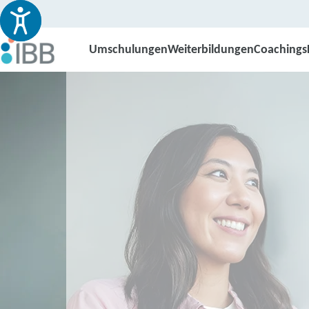
Umschulungen
Weiterbildungen
Coachings