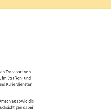
den Transport von
, im Straßen- und
 und Kurierdiensten
 Umschlag sowie die
rücksichtigen dabei