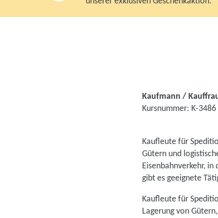
unserer exklusiven Geschenkaktion.
Kaufmann / Kauffrau
Kursnummer: K-3486
Kaufleute für Spediti
Gütern und logistisch
Eisenbahnverkehr, in 
gibt es geeignete Täti
Kaufleute für Spediti
Lagerung von Gütern, 