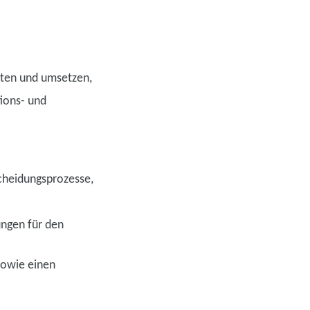
iten und umsetzen,
ions- und
cheidungsprozesse,
ngen für den
owie einen