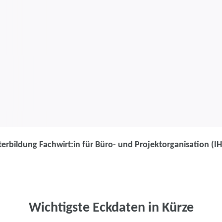
erbildung Fachwirt:in für Büro- und Projektorganisation (I
Weiterbildung
Weiterbildung 
und Projektorg
Wichtigste Eckdaten in Kürze