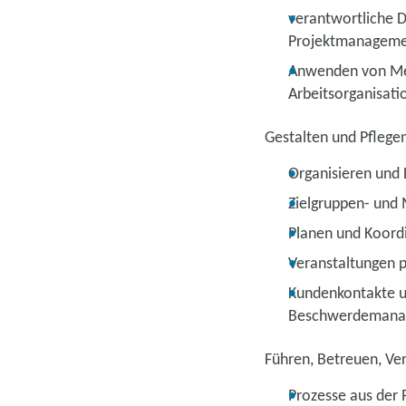
verantwortliche D
Projektmanageme
Anwenden von Met
Arbeitsorganisati
Gestalten und Pflege
Organisieren und
Zielgruppen- und 
Planen und Koord
Veranstaltungen p
Kundenkontakte u
Beschwerdemanage
Führen, Betreuen, Ve
Prozesse aus der 