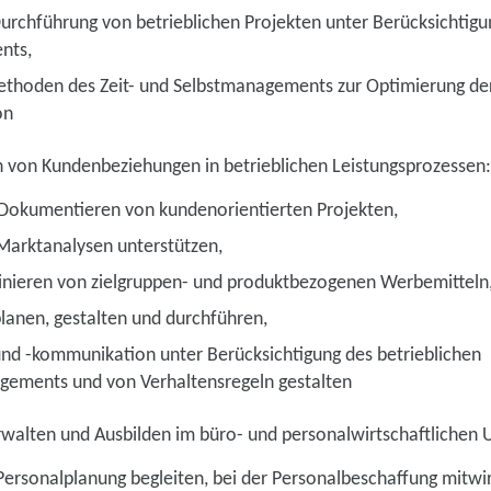
urchführung von betrieblichen Projekten unter Berücksichtigu
nts,
hoden des Zeit- und Selbstmanagements zur Optimierung de
on
n von Kundenbeziehungen in betrieblichen Leistungsprozessen:
 Dokumentieren von kundenorientierten Projekten,
Marktanalysen unterstützen,
inieren von zielgruppen- und produktbezogenen Werbemitteln
lanen, gestalten und durchführen,
nd -kommunikation unter Berücksichtigung des betrieblichen
ments und von Verhaltensregeln gestalten
rwalten und Ausbilden im büro- und personalwirtschaftlichen 
Personalplanung begleiten, bei der Personalbeschaffung mitwi