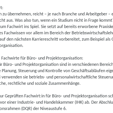
t:
zu übernehmen, reicht – je nach Branche und Arbeitgeber – e
icht aus. Was also tun, wenn ein Studium nicht in Frage komm
zum Fachwirt ins Spiel. Sie setzt auf bereits erworbene Praxis
s Fachwissen vor allem im Bereich der Betriebswirtschaftslehr
uf den nächsten Karriereschritt vorbereitet, zum Beispiel als 
organisation.
Fachwirte für Büro- und Projektorganisation:
r Büro- und Projektorganisation sind in verschiedenen Bereic
e Planung, Steuerung und Kontrolle von Geschäftsabläufen eig
i verwenden sie betriebs- und personalwirtschaftliche Steuer
iche, rechtliche und soziale Zusammenhänge.
ur Geprüften Fachwirt:in für Büro- und Projektorganisation sch
vor einer Industrie- und Handelskammer (IHK) ab. Der Abschlu
ionsrahmen (DQR) der Niveaustufe 6.