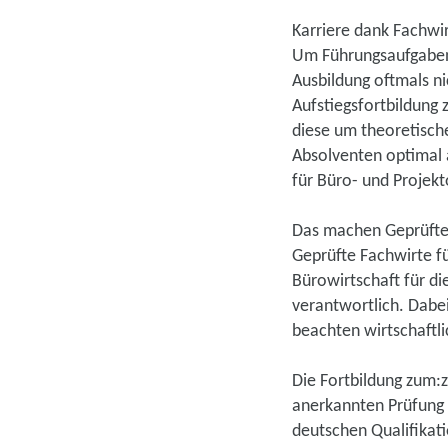
Karriere dank Fachwir
Um Führungsaufgaben 
Ausbildung oftmals n
Aufstiegsfortbildung 
diese um theoretische
Absolventen optimal a
für Büro- und Projekt
Das machen Geprüfte 
Geprüfte Fachwirte fü
Bürowirtschaft für di
verantwortlich. Dabe
beachten wirtschaftl
Die Fortbildung zum:z
anerkannten Prüfung 
deutschen Qualifikat