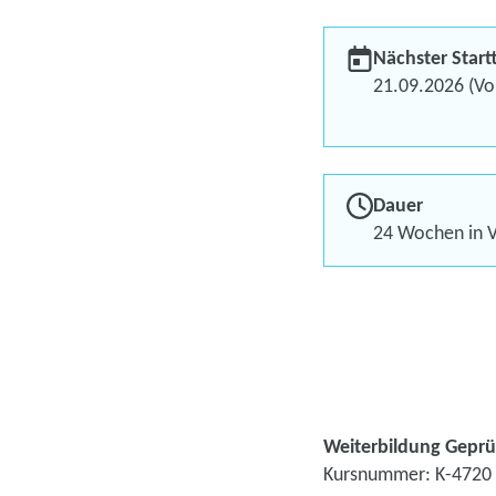
Nächster Start
21.09.2026 (Vol
Dauer
24 Wochen in V
Weiterbildung Geprüf
Kursnummer: K-4720