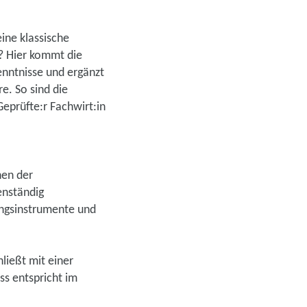
ine klassische
t? Hier kommt die
kenntnisse und ergänzt
e. So sind die
Geprüfte:r Fachwirt:in
hen der
enständig
ungsinstrumente und
ließt mit einer
ss entspricht im