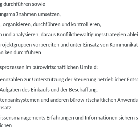
g durchführen sowie
lungsmaßnahmen umsetzen,
, organisieren, durchführen und kontrollieren,
n und analysieren, daraus Konfliktbewältigungsstrategien able
rojektgruppen vorbereiten und unter Einsatz von Kommunikat
hniken durchführen
sprozessen im bürowirtschaftlichen Umfeld:
ennzahlen zur Unterstützung der Steuerung betrieblicher Ents
Aufgaben des Einkaufs und der Beschaffung,
atenbanksystemen und anderen bürowirtschaftlichen Anwendu
nsatz,
ssensmanagements Erfahrungen und Informationen sichern s
ichen