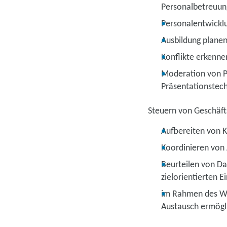
Personalbetreuun
Personalentwick
Ausbildung planen
Konflikte erkenne
Moderation von P
Präsentationstec
Steuern von Geschäft
Aufbereiten von K
Koordinieren von 
Beurteilen von D
zielorientierten Ei
im Rahmen des Wi
Austausch ermögl