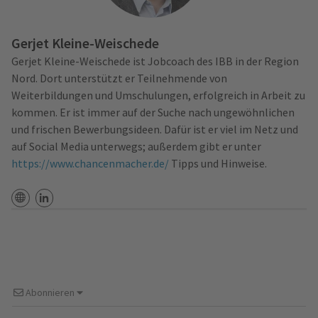
Gerjet Kleine-Weischede
Gerjet Kleine-Weischede ist Jobcoach des IBB in der Region
Nord. Dort unterstützt er Teilnehmende von
Weiterbildungen und Umschulungen, erfolgreich in Arbeit zu
kommen. Er ist immer auf der Suche nach ungewöhnlichen
und frischen Bewerbungsideen. Dafür ist er viel im Netz und
auf Social Media unterwegs; außerdem gibt er unter
https://www.chancenmacher.de/
Tipps und Hinweise.
Website
LinkedIn-Profil-URL
Abonnieren