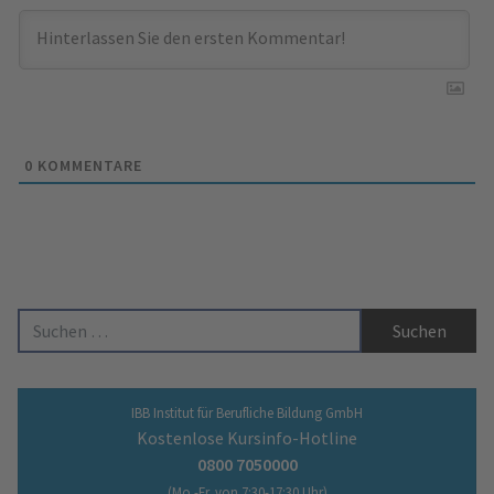
0
KOMMENTARE
Suche nach:
IBB Institut für Berufliche Bildung GmbH
Kostenlose Kursinfo-Hotline
0800 7050000
(Mo.-Fr. von 7:30-17:30 Uhr)