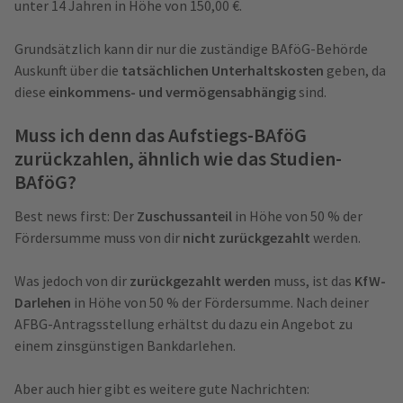
unter 14 Jahren in Höhe von 150,00 €.
Grundsätzlich kann dir nur die zuständige BAföG-Behörde
Auskunft über die
tatsächlichen Unterhaltskosten
geben, da
diese
einkommens- und vermögensabhängig
sind.
Muss ich denn das Aufstiegs-BAföG
zurückzahlen, ähnlich wie das Studien-
BAföG?
Best news first: Der
Zuschussanteil
in Höhe von 50 % der
Fördersumme muss von dir
nicht zurückgezahlt
werden.
Was jedoch von dir
zurückgezahlt werden
muss, ist das
KfW-
Darlehen
in Höhe von 50 % der Fördersumme. Nach deiner
AFBG-Antragsstellung erhältst du dazu ein Angebot zu
einem zinsgünstigen Bankdarlehen.
Aber auch hier gibt es weitere gute Nachrichten: