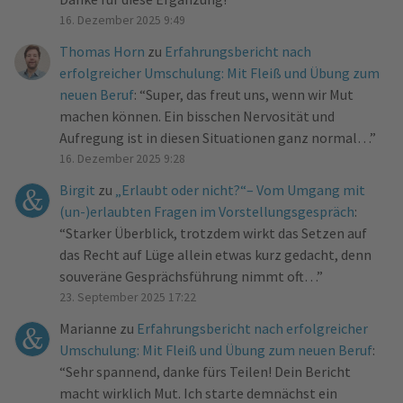
16. Dezember 2025 9:49
Thomas Horn
zu
Erfahrungsbericht nach
erfolgreicher Umschulung: Mit Fleiß und Übung zum
neuen Beruf
: “
Super, das freut uns, wenn wir Mut
machen können. Ein bisschen Nervosität und
Aufregung ist in diesen Situationen ganz normal…
”
16. Dezember 2025 9:28
Birgit
zu
„Erlaubt oder nicht?“– Vom Umgang mit
(un-)erlaubten Fragen im Vorstellungsgespräch
:
“
Starker Überblick, trotzdem wirkt das Setzen auf
das Recht auf Lüge allein etwas kurz gedacht, denn
souveräne Gesprächsführung nimmt oft…
”
23. September 2025 17:22
Marianne
zu
Erfahrungsbericht nach erfolgreicher
Umschulung: Mit Fleiß und Übung zum neuen Beruf
:
“
Sehr spannend, danke fürs Teilen! Dein Bericht
macht wirklich Mut. Ich starte demnächst ein