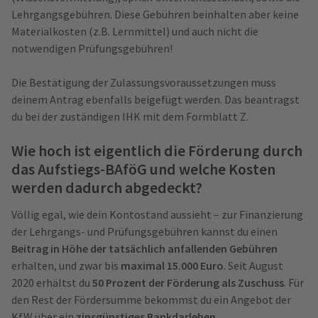
Lehrgangsgebühren. Diese Gebühren beinhalten aber keine
Materialkosten (z.B. Lernmittel) und auch nicht die
notwendigen Prüfungsgebühren!
Die Bestätigung der Zulassungsvoraussetzungen muss
deinem Antrag ebenfalls beigefügt werden. Das beantragst
du bei der zuständigen IHK mit dem Formblatt Z.
Wie hoch ist eigentlich die Förderung durch
das Aufstiegs-BAföG und welche Kosten
werden dadurch abgedeckt?
Völlig egal, wie dein Kontostand aussieht – zur Finanzierung
der Lehrgangs- und Prüfungsgebühren kannst du einen
Beitrag in Höhe der tatsächlich anfallenden Gebühren
erhalten, und zwar bis
maximal 15.000 Euro
.
Seit August
2020 erhältst du
50 Prozent der Förderung als Zuschuss
. Für
den Rest der Fördersumme bekommst du ein Angebot der
KfW über ein
zinsgünstiges Bankdarlehen
.