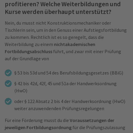
profitieren? Welche Weiterbildungen und
Kurse werden überhaupt unterstützt?
Nein, du musst nicht Konstruktionsmechaniker oder
Tischlerin sein, um in den Genuss einer Aufstiegsfortbildung
zu kommen. Rechtlich ist es so geregelt, dass die
Weiterbildung zu einem
nichtakademischen
Fortbildungsabschluss
führt, und zwar mit einer Prüfung
auf der Grundlage von
§ 53 bis 53d und 54 des Berufsbildungsgesetzes (BBiG)
§ 42 bis 42d, 42f, 45 und 51a der Handwerksordnung
(HwO)
oder § 122 Absatz 2 bis 4 der Handwerksordnung (HwO)
weiter anzuwendenden Prüfungsregelungen
Für eine Förderung musst du die
Voraussetzungen der
jeweiligen Fortbildungsordnung
für die Prüfungszulassung