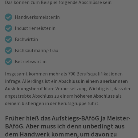
Das können zum Beispiel folgende Abschlüsse sein:
Handwerksmeister:in
Industriemeister:in
Fachwirt:in
Fachkaufmann/-frau
Betriebswirt:in
Insgesamt kommen mehr als 700 Berufsqualifikationen
infrage. Allerdings ist ein
Abschluss in einem anerkannten
Ausbildungsberuf
klare Voraussetzung. Wichtig ist, dass der
angestrebte Abschluss zu einem
höheren Abschluss
als
deinem bisherigen in der Berufsgruppe führt.
Früher hieß das Aufstiegs-BAföG ja Meister-
BAföG. Aber muss ich denn unbedingt aus
dem Handwerk kommen, um davon zu