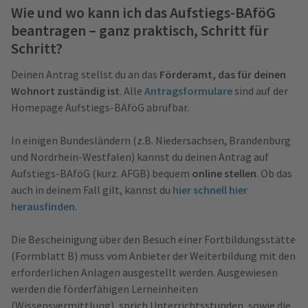
Wie und wo kann ich das Aufstiegs-BAföG
beantragen – ganz praktisch, Schritt für
Schritt?
Deinen Antrag stellst du an das
Förderamt, das für deinen
Wohnort zuständig ist
. Alle
Antragsformulare
sind auf der
Homepage Aufstiegs-BAföG abrufbar.
In einigen Bundesländern (z.B. Niedersachsen, Brandenburg
und Nordrhein-Westfalen) kannst du deinen Antrag auf
Aufstiegs-BAföG (kurz. AFGB) bequem
online stellen
. Ob das
auch in deinem Fall gilt, kannst du
hier schnell hier
herausfinden
.
Die Bescheinigung über den Besuch einer Fortbildungsstätte
(Formblatt B) muss vom Anbieter der Weiterbildung mit den
erforderlichen Anlagen ausgestellt werden. Ausgewiesen
werden die förderfähigen Lerneinheiten
(Wissensvermittlung), sprich Unterrichtsstunden, sowie die