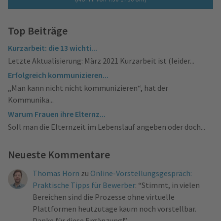
Top Beiträge
Kurzarbeit: die 13 wichti...
Letzte Aktualisierung: März 2021 Kurzarbeit ist (leider...
Erfolgreich kommunizieren...
„Man kann nicht nicht kommunizieren“, hat der
Kommunika...
Warum Frauen ihre Elternz...
Soll man die Elternzeit im Lebenslauf angeben oder doch...
Neueste Kommentare
Thomas Horn
zu
Online-Vorstellungsgespräch:
Praktische Tipps für Bewerber
: “
Stimmt, in vielen
Bereichen sind die Prozesse ohne virtuelle
Plattformen heutzutage kaum noch vorstellbar.
Danke für diese Ergänzung!
”