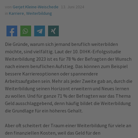
von
Gerjet Kleine-Weischede
13. Juni 2024
in
Karriere
,
Weiterbildung
Die Gründe, warum sich jemand beruflich weiterbilden
möchte, sind vielfältig. Laut der 10. DIHK-Erfolgsstudie
Weiterbildung 2023 ist es für 78 % der Befragten der Wunsch
nach einem beruflichen Aufstieg. Das können zum Beispiel
bessere Karriereoptionen oder spannendere
Arbeitsaufgaben sein. Mehr als jeder Zweite gab an, durch die
Weiterbildung seinen Horizont erweitern und Neues lernen
zu wollen. Und für ganze 71 % der Befragten war das Thema
Geld ausschlaggebend, denn häufig bildet die Weiterbildung
die Grundlage für ein höheres Gehalt.
Aber oft scheitert der Traum einer Weiterbildung für viele an
den finanziellen Kosten, weil das Geld für den