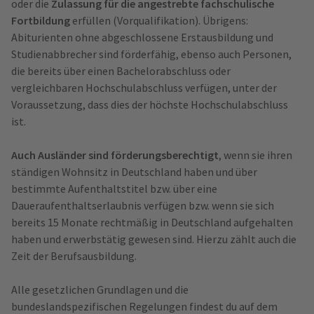
oder die
Zulassung für die angestrebte fachschulische
Fortbildung
erfüllen (Vorqualifikation). Übrigens:
Abiturienten ohne abgeschlossene Erstausbildung und
Studienabbrecher sind förderfähig, ebenso auch Personen,
die bereits über einen Bachelorabschluss oder
vergleichbaren Hochschulabschluss verfügen, unter der
Voraussetzung, dass dies der höchste Hochschulabschluss
ist.
Auch Ausländer sind förderungsberechtigt
, wenn sie ihren
ständigen Wohnsitz in Deutschland haben und über
bestimmte Aufenthaltstitel bzw. über eine
Daueraufenthaltserlaubnis verfügen bzw. wenn sie sich
bereits 15 Monate rechtmäßig in Deutschland aufgehalten
haben und erwerbstätig gewesen sind. Hierzu zählt auch die
Zeit der Berufsausbildung.
Alle gesetzlichen Grundlagen und die
bundeslandspezifischen Regelungen findest du auf dem