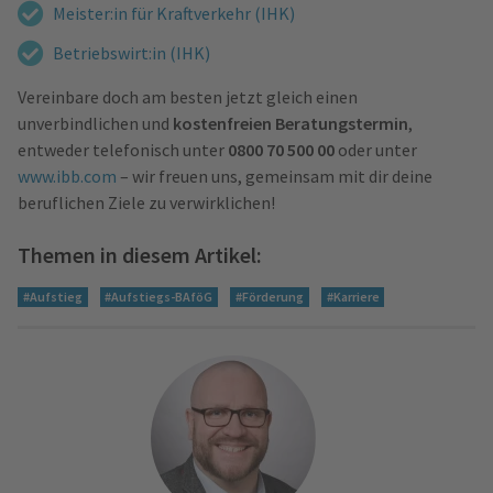
Meister:in für Kraftverkehr (IHK)
Betriebswirt:in (IHK)
Vereinbare doch am besten jetzt gleich einen
unverbindlichen und
kostenfreien Beratungstermin
,
entweder telefonisch unter
0800 70 500 00
oder unter
www.ibb.com
– wir freuen uns, gemeinsam mit dir deine
beruflichen Ziele zu verwirklichen!
Themen in diesem Artikel:
#Aufstieg
#Aufstiegs-BAföG
#Förderung
#Karriere