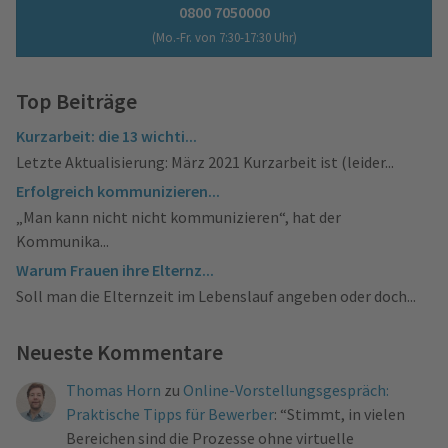
0800 7050000
(Mo.-Fr. von 7:30-17:30 Uhr)
Top Beiträge
Kurzarbeit: die 13 wichti...
Letzte Aktualisierung: März 2021 Kurzarbeit ist (leider...
Erfolgreich kommunizieren...
„Man kann nicht nicht kommunizieren“, hat der
Kommunika...
Warum Frauen ihre Elternz...
Soll man die Elternzeit im Lebenslauf angeben oder doch...
Neueste Kommentare
Thomas Horn
zu
Online-Vorstellungsgespräch:
Praktische Tipps für Bewerber
: “
Stimmt, in vielen
Bereichen sind die Prozesse ohne virtuelle