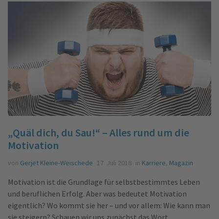
„Quäl dich, du Sau!“ – Alles rund um die
Motivation
von
Gerjet Kleine-Weischede
17. Juli 2018
in
Karriere
,
Magazin
Motivation ist die Grundlage für selbstbestimmtes Leben
und beruflichen Erfolg. Aber was bedeutet Motivation
eigentlich? Wo kommt sie her – und vor allem: Wie kann man
sie steigern? Schauen wir uns zunächst das Wort