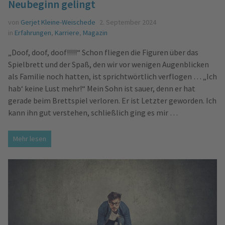
Neubeginn gelingt
von
Gerjet Kleine-Weischede
2. September 2024
in
Erfahrungen
,
Karriere
,
Magazin
„Doof, doof, doof!!!!!“ Schon fliegen die Figuren über das
Spielbrett und der Spaß, den wir vor wenigen Augenblicken
als Familie noch hatten, ist sprichtwörtlich verflogen … „Ich
hab‘ keine Lust mehr!“ Mein Sohn ist sauer, denn er hat
gerade beim Brettspiel verloren. Er ist Letzter geworden. Ich
kann ihn gut verstehen, schließlich ging es mir …
Mehr lesen