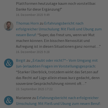
Plattformen heutzutage kaum noch vorstellbar.
Danke für diese Ergänzung!
”
16. Dezember 2025 9:49
Thomas Horn
zu
Erfahrungsbericht nach
erfolgreicher Umschulung: Mit Fleiß und Übung zum
neuen Beruf
: “
Super, das freut uns, wenn wir Mut
machen können. Ein bisschen Nervosität und
Aufregung ist in diesen Situationen ganz normal…
”
16. Dezember 2025 9:28
Birgit
zu
„Erlaubt oder nicht?“– Vom Umgang mit
(un-)erlaubten Fragen im Vorstellungsgespräch
:
“
Starker Überblick, trotzdem wirkt das Setzen auf
das Recht auf Lüge allein etwas kurz gedacht, denn
souveräne Gesprächsführung nimmt oft…
”
23. September 2025 17:22
Marianne
zu
Erfahrungsbericht nach erfolgreicher
Umschulung: Mit Fleiß und Übung zum neuen Beruf
: