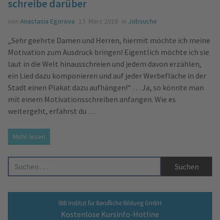
schreibe darüber
von
Anastasia Egorova
13. März 2018
in
Jobsuche
„Sehr geehrte Damen und Herren, hiermit möchte ich meine
Motivation zum Ausdruck bringen! Eigentlich möchte ich sie
laut in die Welt hinausschreien und jedem davon erzählen,
ein Lied dazu komponieren und auf jeder Werbefläche in der
Stadt einen Plakat dazu aufhängen!“ … Ja, so könnte man
mit einem Motivationsschreiben anfangen. Wie es
weitergeht, erfährst du …
Mehr lesen
Suche nach:
IBB Institut für Berufliche Bildung GmbH
Kostenlose Kursinfo-Hotline