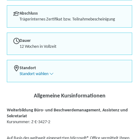
Abschluss
Trägerinternes Zertifikat bzw. Teilnahmebescheinigung
Dauer
12 Wochen in Vollzeit
Standort
Standort wählen
Allgemeine Kursinformationen
Weiterbildung Büro- und Beschwerdemanagement, Assistenz und
Sekretariat
Kursnummer: Z-E-3427-2
Auf Basis des weltweit eingesetzten Microsoft® Office vermittelt Ihnen