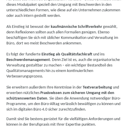
dieses Modulpaket speziell den Umgang mit Beschwerden in den
unterschiedlichen Formen, wie diese auf ein Unternehmen zukommen
oder auch intern gestellt werden.
Als Einstieg ist bewusst der
kaufmännische Schriftverkehr
gewählt,
denn Reflexionen sollten auch allen Formalien genügen. Ebenso
beschäftigen Sie sich mit üblicher Kommunikation und Verwaltung im
Büro, dort wo meist Beschwerden ankommen.
Es folgt der fundierte
Einstieg als Qualitätsfachkraft
und ins
Beschwerdemanagement
. Denn Ziel ist es, auch die organisatorische
Verwaltung gestaltbar zu machen – ein wichtiger Bestandteil des
Qualitätsmanagements hin zu einem kontinuierlichen
Verbesserungsprozess.
Sie erweitern außerdem Ihre Kenntnisse in der
Textverarbeitung
und
erwerben nützliches
Praxiswissen zum sicheren Umgang mit den
schützenswerten Daten
. Sie üben die Anwendung notwendiger Büro-
Programme, um den Büro-Alltag verlässlich bewältigen zu können und
sich im digitalen Büro 4.0 sicher zurechtzufinden.
Damit sind Sie bestens gerüstet für die vielfältigen Anforderungen und
können in der Berufspraxis mit Ihrer Expertise punkten.