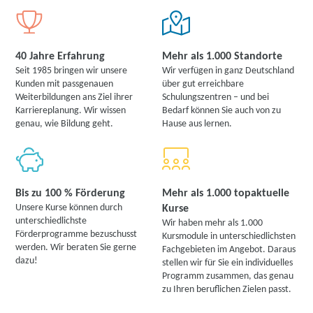
40 Jahre Erfahrung
Mehr als 1.000 Standorte
Seit 1985 bringen wir unsere
Wir verfügen in ganz Deutschland
Kunden mit passgenauen
über gut erreichbare
Weiterbildungen ans Ziel ihrer
Schulungszentren – und bei
Karriereplanung. Wir wissen
Bedarf können Sie auch von zu
genau, wie Bildung geht.
Hause aus lernen.
Bis zu 100 % Förderung
Mehr als 1.000 topaktuelle
Unsere Kurse können durch
Kurse
unterschiedlichste
Wir haben mehr als 1.000
Förderprogramme bezuschusst
Kursmodule in unterschiedlichsten
werden. Wir beraten Sie gerne
Fachgebieten im Angebot. Daraus
dazu!
stellen wir für Sie ein individuelles
Programm zusammen, das genau
zu Ihren beruflichen Zielen passt.