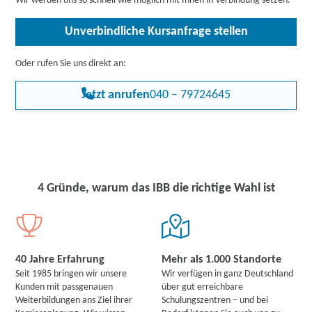
Wir werden uns so schnell wie möglich mit Ihnen in Verbindung setzen.
Unverbindliche Kursanfrage stellen
Oder rufen Sie uns direkt an:
Jetzt anrufen
040 – 79724645
4 Gründe, warum das IBB die richtige Wahl ist
40 Jahre Erfahrung
Mehr als 1.000 Standorte
Seit 1985 bringen wir unsere
Wir verfügen in ganz Deutschland
Kunden mit passgenauen
über gut erreichbare
Weiterbildungen ans Ziel ihrer
Schulungszentren – und bei