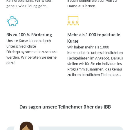
Karriereplanung. Wir wissen
Bedarf können Sie auch von zu
genau, wie Bildung geht.
Hause aus lernen.
Bis zu 100 % Förderung
Mehr als 1.000 topaktuelle
Unsere Kurse können durch
Kurse
unterschiedlichste
Wir haben mehr als 1.000
Förderprogramme bezuschusst
Kursmodule in unterschiedlichsten
werden. Wir beraten Sie gerne
Fachgebieten im Angebot. Daraus
dazu!
stellen wir für Sie ein individuelles
Programm zusammen, das genau
zu Ihren beruflichen Zielen passt.
Das sagen unsere Teilnehmer über das IBB