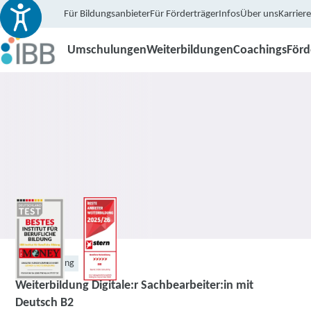
Für Bildungsanbieter
Für Förderträger
Infos
Über uns
Karriere
Umschulungen
Weiterbildungen
Coachings
För
Weiterbildung
Weiterbildung Digitale:r Sachbearbeiter:in mit
Deutsch B2