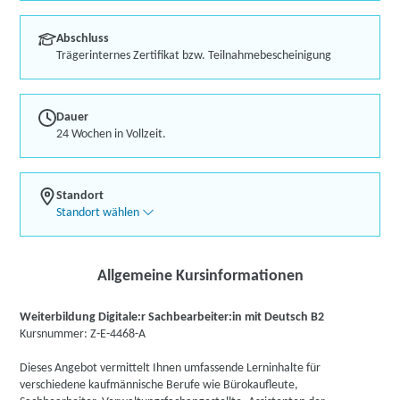
Abschluss
Trägerinternes Zertifikat bzw. Teilnahmebescheinigung
Dauer
24 Wochen in Vollzeit.
Standort
Standort wählen
Allgemeine Kursinformationen
Weiterbildung Digitale:r Sachbearbeiter:in mit Deutsch B2
Kursnummer: Z-E-4468-A
Dieses Angebot vermittelt Ihnen umfassende Lerninhalte für
verschiedene kaufmännische Berufe wie Bürokaufleute,