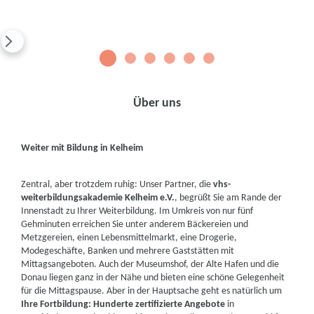
1
2
3
4
5
6
Über uns
Weiter mit Bildung in Kelheim
Zentral, aber trotzdem ruhig: Unser Partner, die
vhs-
weiterbildungsakademie Kelheim e.V.
, begrüßt Sie am Rande der
Innenstadt zu Ihrer Weiterbildung. Im Umkreis von nur fünf
Gehminuten erreichen Sie unter anderem Bäckereien und
Metzgereien, einen Lebensmittelmarkt, eine Drogerie,
Modegeschäfte, Banken und mehrere Gaststätten mit
Mittagsangeboten. Auch der Museumshof, der Alte Hafen und die
Donau liegen ganz in der Nähe und bieten eine schöne Gelegenheit
für die Mittagspause. Aber in der Hauptsache geht es natürlich um
Ihre Fortbildung: Hunderte zertifizierte Angebote
in