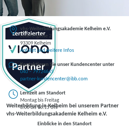
vhs-Weiterbildungsakademie Kelheim e.V.
Lederergasse 2
93309 Kelheim
Anfahrt und weitere Infos
Kontaktieren Sie unser Kundencenter unter
040 – 79724645
partner-kundencenter@ibb.com
Lernzeit am Standort
Montag bis Freitag
Weiterbildung in Kelheim bei unserem Partner
8.00 bis 16.15 Uhr
vhs-Weiterbildungsakademie Kelheim e.V.
Einblicke in den Standort