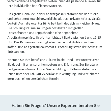
verschiedenen Fachgebieten bieten Ihnen die passende Auswahl für
Ihre individuellen beruflichen Wünsche.
Das große Gebäude in der
Lederergasse 2
stammt aus den 90ern
und beherbergt sowohl gewerbliche als auch private Mieter. Großer
Vorteil: Auch die Agentur für Arbeit befindet sich im gleichen Haus.
Die Schulungsräume im Erdgeschoss bieten mit großen
Fensterfronten und Teppichboden eine angenehme
Arbeitsatmosphäre. Ihre Unterrichtszeit liegt zwischen 8 und 16:15
Uhr. Der Pausenraum verfügt über Tische und Stühle zum Essen,
Kaffee- und Kaltgetränkeautomat zur Stärkung sowie drei Sofas zum
Entspannen.
Nehmen Sie Ihre berufliche Zukunft in die Hand – wir unterstützen
Sie dabei mit all unserer Kompetenz und Erfahrung. Zur Beratung
und genauen Auswahl Ihrer Weiterbildung in Kelheim stehen wir
Ihnen unter der
Tel. 040 79724645
zur Verfügung und vereinbaren
gern auch einen persönlichen Termin.
Haben Sie Fragen? Unsere Experten beraten Sie