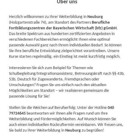
Über uns
Herzlich willkommen zu Ihrer Weiterbildung in
Neuburg
(Holzgartenstraße 74), am Standort des Partners
Berufliche
Fortbildungszentren der Bayerischen Wirtschaft (bfz) gGmbH
.
Das breite Spektrum aus hunderten zertifizierten Angeboten in
verschiedenen Fachbereichen ermöglicht Ihnen eine optimal
passende Auswahl ganz nach Ihrem individuellen Bedarf. So können
Sie Ihre berufliche Entwicklung zielgerichtet vorantreiben. Unsere
Kurse starten regelmäßig, ein Einstieg ist meist kurzfristig möglich.
Interessieren Sie sich zum Beispiel für Themen wie
Schulbegleitung/Integrationsassistenz, Betreuungskraft nach §§ 43b,
53b, Deutsch für Zugewanderte, Fremdsprachen oder
Umschulungen? Fragen Sie uns einfach nach den aktuellen
Möglichkeiten am Standort – wir realisieren gemeinsam die
passende Lösung für Sie!
Stellen Sie die Weichen auf Berufserfolg: Unter der Hotline
040
79724645
beantworten wir Ihnen alle Fragen rund um Ihre
Weiterbildung und Fördermöglichkeiten. Auf Wunsch können Sie
auch einen individuellen Rückruftermin vereinbaren. Wir freuen uns,
Sie bald zu Ihrer Weiterbildung in
Neuburg
zu begrüßen!