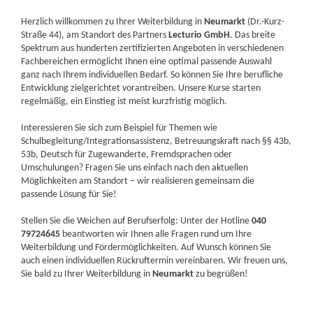
Herzlich willkommen zu Ihrer Weiterbildung in
Neumarkt
(Dr.-Kurz-
Straße 44), am Standort des Partners
Lecturio GmbH
. Das breite
Spektrum aus hunderten zertifizierten Angeboten in verschiedenen
Fachbereichen ermöglicht Ihnen eine optimal passende Auswahl
ganz nach Ihrem individuellen Bedarf. So können Sie Ihre berufliche
Entwicklung zielgerichtet vorantreiben. Unsere Kurse starten
regelmäßig, ein Einstieg ist meist kurzfristig möglich.
Interessieren Sie sich zum Beispiel für Themen wie
Schulbegleitung/Integrationsassistenz, Betreuungskraft nach §§ 43b,
53b, Deutsch für Zugewanderte, Fremdsprachen oder
Umschulungen? Fragen Sie uns einfach nach den aktuellen
Möglichkeiten am Standort – wir realisieren gemeinsam die
passende Lösung für Sie!
Stellen Sie die Weichen auf Berufserfolg: Unter der Hotline
040
79724645
beantworten wir Ihnen alle Fragen rund um Ihre
Weiterbildung und Fördermöglichkeiten. Auf Wunsch können Sie
auch einen individuellen Rückruftermin vereinbaren. Wir freuen uns,
Sie bald zu Ihrer Weiterbildung in
Neumarkt
zu begrüßen!