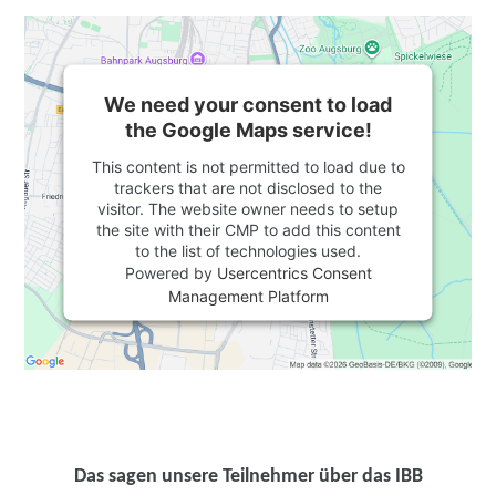
We need your consent to load
the Google Maps service!
This content is not permitted to load due to
trackers that are not disclosed to the
visitor. The website owner needs to setup
the site with their CMP to add this content
to the list of technologies used.
Powered by
Usercentrics Consent
Management Platform
Das sagen unsere Teilnehmer über das IBB