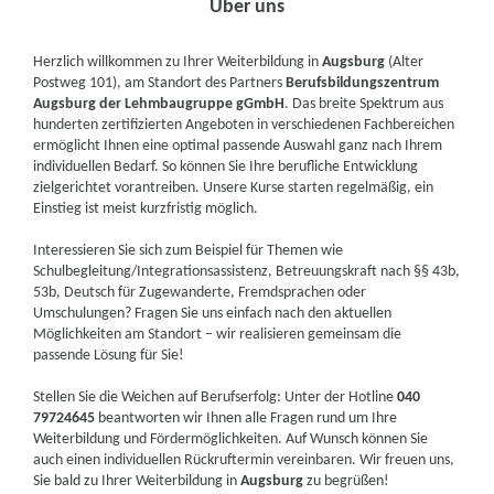
Über uns
Herzlich willkommen zu Ihrer Weiterbildung in
Augsburg
(Alter
Postweg 101), am Standort des Partners
Berufsbildungszentrum
Augsburg der Lehmbaugruppe gGmbH
. Das breite Spektrum aus
hunderten zertifizierten Angeboten in verschiedenen Fachbereichen
ermöglicht Ihnen eine optimal passende Auswahl ganz nach Ihrem
individuellen Bedarf. So können Sie Ihre berufliche Entwicklung
zielgerichtet vorantreiben. Unsere Kurse starten regelmäßig, ein
Einstieg ist meist kurzfristig möglich.
Interessieren Sie sich zum Beispiel für Themen wie
Schulbegleitung/Integrationsassistenz, Betreuungskraft nach §§ 43b,
53b, Deutsch für Zugewanderte, Fremdsprachen oder
Umschulungen? Fragen Sie uns einfach nach den aktuellen
Möglichkeiten am Standort – wir realisieren gemeinsam die
passende Lösung für Sie!
Stellen Sie die Weichen auf Berufserfolg: Unter der Hotline
040
79724645
beantworten wir Ihnen alle Fragen rund um Ihre
Weiterbildung und Fördermöglichkeiten. Auf Wunsch können Sie
auch einen individuellen Rückruftermin vereinbaren. Wir freuen uns,
Sie bald zu Ihrer Weiterbildung in
Augsburg
zu begrüßen!