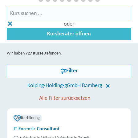
oder
Kursberater öffnen
Wir haben
727 Kurse
gefunden.
Filter
Kolping-Holding-gGmbH Bamberg
Alle Filter zurücksetzen
Weiterbildung
IT Forensic Consultant
6 Wochen in Vollzeit; 12 Wochen in Teilzeit