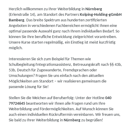
Herzlich willkommen zu Ihrer Weiterbildung in
Nürnberg
(Erlenstraße 14), am Standort des Partners
Kolping-Holding-gGmbH
Bamberg
. Das breite Spektrum aus hunderten zertifizierten
Angeboten in verschiedenen Fachbereichen ermöglicht Ihnen eine
optimal passende Auswahl ganz nach Ihrem individuellen Bedarf. So
können Sie Ihre berufliche Entwicklung zielgerichtet vorantreiben.
Unsere Kurse starten regelmäßig, ein Einstieg ist meist kurzfristig
möglich.
Interessieren Sie sich zum Beispiel für Themen wie
Schulbegleitung/Integrationsassistenz, Betreuungskraft nach §§ 43b,
53b, Deutsch für Zugewanderte, Fremdsprachen oder
Umschulungen? Fragen Sie uns einfach nach den aktuellen
Möglichkeiten am Standort – wir realisieren gemeinsam die
passende Lösung für Sie!
Stellen Sie die Weichen auf Berufserfolg: Unter der Hotline
040
79724645
beantworten wir Ihnen alle Fragen rund um Ihre
Weiterbildung und Fördermöglichkeiten. Auf Wunsch können Sie
auch einen individuellen Rückruftermin vereinbaren. Wir freuen uns,
Sie bald zu Ihrer Weiterbildung in
Nürnberg
zu begrüßen!