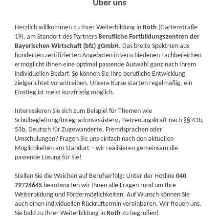
Über uns
Herzlich willkommen zu Ihrer Weiterbildung in
Roth
(Gartenstraße
19), am Standort des Partners
Berufliche Fortbildungszentren der
Bayerischen Wirtschaft (bfz) gGmbH
. Das breite Spektrum aus
hunderten zertifizierten Angeboten in verschiedenen Fachbereichen
ermöglicht Ihnen eine optimal passende Auswahl ganz nach Ihrem
individuellen Bedarf. So können Sie Ihre berufliche Entwicklung
zielgerichtet vorantreiben. Unsere Kurse starten regelmäßig, ein
Einstieg ist meist kurzfristig möglich.
Interessieren Sie sich zum Beispiel für Themen wie
Schulbegleitung/Integrationsassistenz, Betreuungskraft nach §§ 43b,
53b, Deutsch für Zugewanderte, Fremdsprachen oder
Umschulungen? Fragen Sie uns einfach nach den aktuellen
Möglichkeiten am Standort – wir realisieren gemeinsam die
passende Lösung für Sie!
Stellen Sie die Weichen auf Berufserfolg: Unter der Hotline
040
79724645
beantworten wir Ihnen alle Fragen rund um Ihre
Weiterbildung und Fördermöglichkeiten. Auf Wunsch können Sie
auch einen individuellen Rückruftermin vereinbaren. Wir freuen uns,
Sie bald zu Ihrer Weiterbildung in
Roth
zu begrüßen!