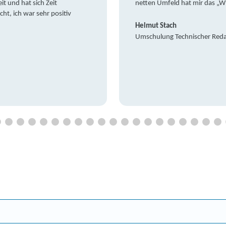
it und hat sich Zeit
netten Umfeld hat mir das „W
t, ich war sehr positiv
Helmut Stach
Umschulung Technischer Red