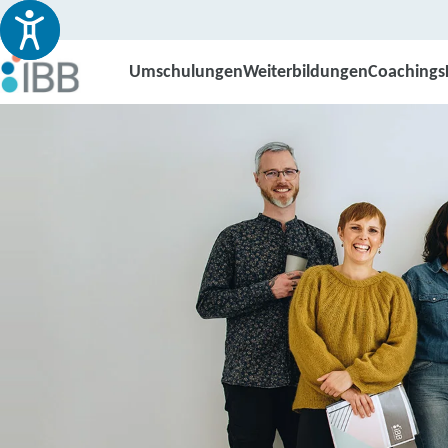
Umschulungen
Weiterbildungen
Coachings