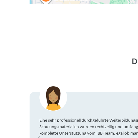
D
Eine sehr professionell durchgeführte Weiterbildun
Schulungsmaterialien wurden rechtzeitig und umfang
komplette Unterstützung vom IBB-Team, egal ob man 