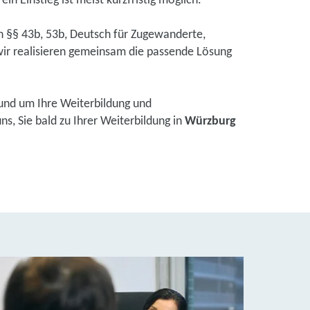
in Einstieg ist meist kurzfristig möglich.
ch §§ 43b, 53b, Deutsch für Zugewanderte,
ir realisieren gemeinsam die passende Lösung
und um Ihre Weiterbildung und
s, Sie bald zu Ihrer Weiterbildung in
Würzburg