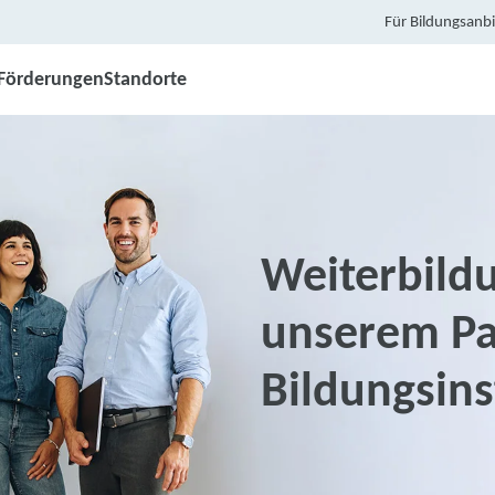
Für Bildungsanbi
Förderungen
Standorte
Weiterbild
unserem Pa
Bildungsin