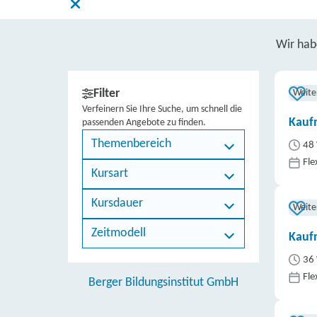
Wir ha
Filter
Weite
Verfeinern Sie Ihre Suche, um schnell die
Kauf
passenden Angebote zu finden.
Themenbereich
48 
Fle
Kursart
Kursdauer
Weite
Zeitmodell
Kauf
36 
Fle
Berger Bildungsinstitut GmbH