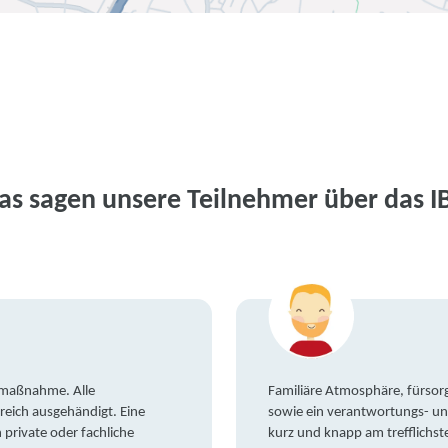
as sagen unsere Teilnehmer über das I
gsmaßnahme. Alle
Familiäre Atmosphäre, fürsorg
reich ausgehändigt. Eine
sowie ein verantwortungs- un
private oder fachliche
kurz und knapp am trefflichst