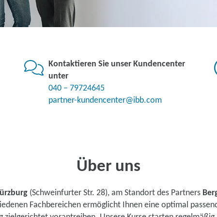
Kontaktieren Sie unser Kundencenter
unter
040 – 79724645
partner-kundencenter@ibb.com
Über uns
ürzburg
(Schweinfurter Str. 28), am Standort des Partners
Ber
chiedenen Fachbereichen ermöglicht Ihnen eine optimal passen