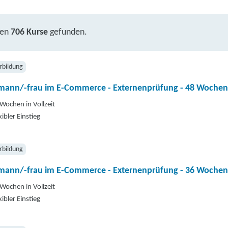
ben
706 Kurse
gefunden.
rbildung
mann/-frau im E-Commerce - Externenprüfung - 48 Wochen
Wochen in Vollzeit
xibler Einstieg
rbildung
mann/-frau im E-Commerce - Externenprüfung - 36 Wochen
Wochen in Vollzeit
xibler Einstieg