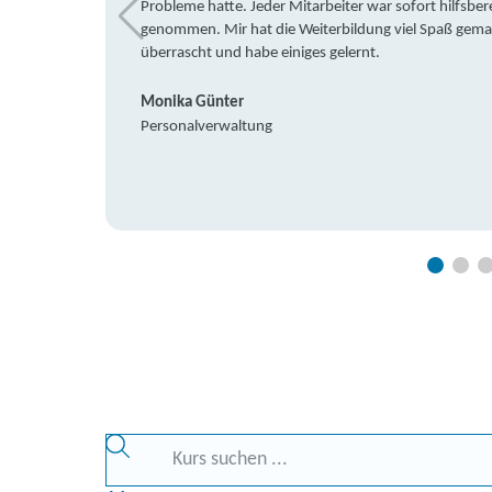
Probleme hatte. Jeder Mitarbeiter war sofort hilfsbere
genommen. Mir hat die Weiterbildung viel Spaß gemach
überrascht und habe einiges gelernt.
Monika Günter
Personalverwaltung