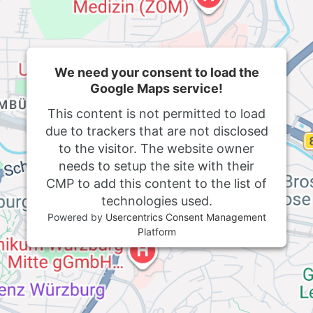
We need your consent to load the
Google Maps service!
This content is not permitted to load
due to trackers that are not disclosed
to the visitor. The website owner
needs to setup the site with their
CMP to add this content to the list of
technologies used.
Powered by
Usercentrics Consent Management
Platform