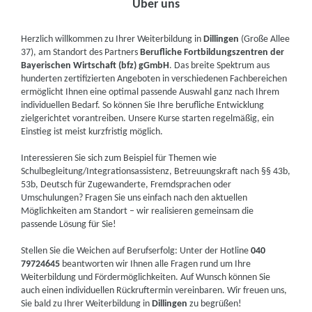
Über uns
Herzlich willkommen zu Ihrer Weiterbildung in
Dillingen
(Große Allee
37), am Standort des Partners
Berufliche Fortbildungszentren der
Bayerischen Wirtschaft (bfz) gGmbH
. Das breite Spektrum aus
hunderten zertifizierten Angeboten in verschiedenen Fachbereichen
ermöglicht Ihnen eine optimal passende Auswahl ganz nach Ihrem
individuellen Bedarf. So können Sie Ihre berufliche Entwicklung
zielgerichtet vorantreiben. Unsere Kurse starten regelmäßig, ein
Einstieg ist meist kurzfristig möglich.
Interessieren Sie sich zum Beispiel für Themen wie
Schulbegleitung/Integrationsassistenz, Betreuungskraft nach §§ 43b,
53b, Deutsch für Zugewanderte, Fremdsprachen oder
Umschulungen? Fragen Sie uns einfach nach den aktuellen
Möglichkeiten am Standort – wir realisieren gemeinsam die
passende Lösung für Sie!
Stellen Sie die Weichen auf Berufserfolg: Unter der Hotline
040
79724645
beantworten wir Ihnen alle Fragen rund um Ihre
Weiterbildung und Fördermöglichkeiten. Auf Wunsch können Sie
auch einen individuellen Rückruftermin vereinbaren. Wir freuen uns,
Sie bald zu Ihrer Weiterbildung in
Dillingen
zu begrüßen!