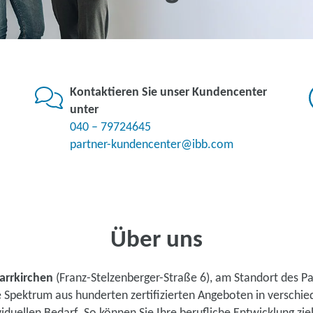
Kontaktieren Sie unser Kundencenter
unter
040 – 79724645
partner-kundencenter@ibb.com
Über uns
arrkirchen
(Franz-Stelzenberger-Straße 6), am Standort des P
te Spektrum aus hunderten zertifizierten Angeboten in verschi