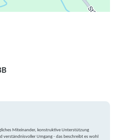
BB
liches Miteinander, konstruktive Unterstützung
Trotz 
d verständnisvoller Umgang - das beschreibt es wohl
wegen 