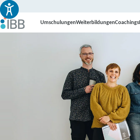
Umschulungen
Weiterbildungen
Coachings