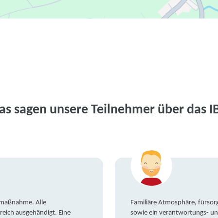
as sagen unsere Teilnehmer über das I
gsmaßnahme. Alle
Familiäre Atmosphäre, fürsorg
reich ausgehändigt. Eine
sowie ein verantwortungs- un