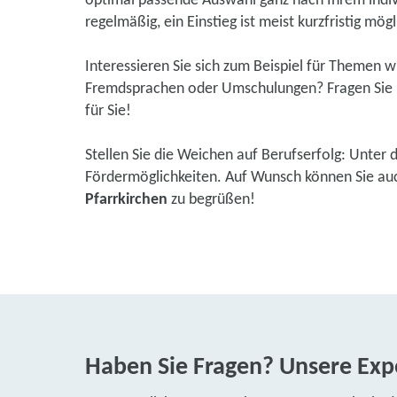
optimal passende Auswahl ganz nach Ihrem indivi
regelmäßig, ein Einstieg ist meist kurzfristig mögl
Interessieren Sie sich zum Beispiel für Themen 
Fremdsprachen oder Umschulungen? Fragen Sie u
für Sie!
Stellen Sie die Weichen auf Berufserfolg: Unter 
Fördermöglichkeiten. Auf Wunsch können Sie auch 
Pfarrkirchen
zu begrüßen!
Haben Sie Fragen? Unsere Expe