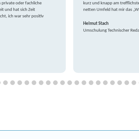
private oder fachliche
kurz und knapp am trefflichst
it und hat sich Zeit
netten Umfeld hat mir das „W
t, ich war sehr positiv
Helmut Stach
Umschulung Technischer Red