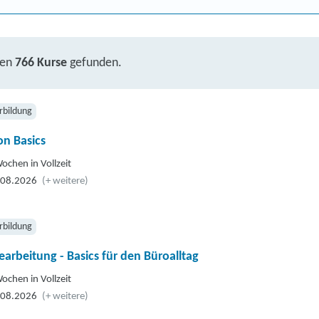
ben
766 Kurse
gefunden.
rbildung
n Basics
ochen in Vollzeit
.08.2026
(+ weitere)
rbildung
earbeitung - Basics für den Büroalltag
ochen in Vollzeit
.08.2026
(+ weitere)