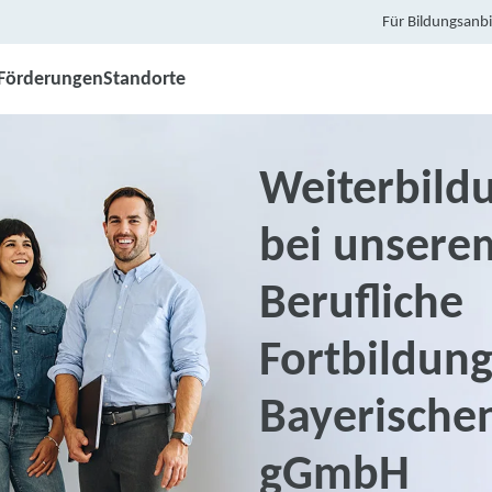
Für Bildungsanbi
Förderungen
Standorte
Weiterbildu
bei unsere
Berufliche
Fortbildung
Bayerischen
gGmbH