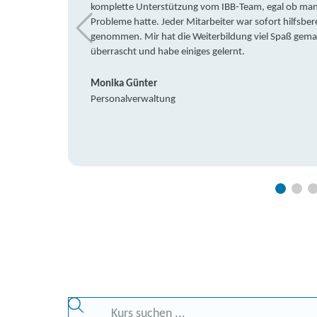
komplette Unterstützung vom IBB-Team, egal ob man 
Probleme hatte. Jeder Mitarbeiter war sofort hilfsbere
genommen. Mir hat die Weiterbildung viel Spaß gemach
überrascht und habe einiges gelernt.
Monika Günter
Personalverwaltung