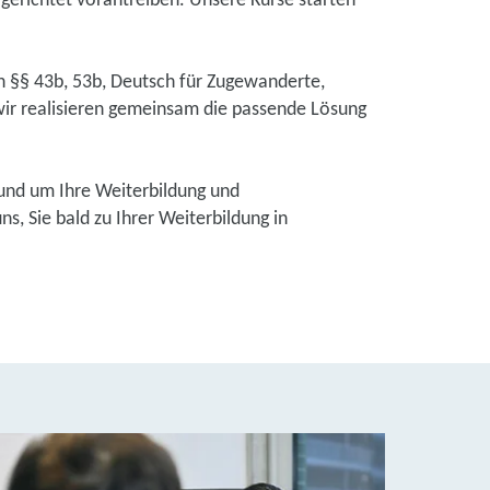
lgerichtet vorantreiben. Unsere Kurse starten
ch §§ 43b, 53b, Deutsch für Zugewanderte,
ir realisieren gemeinsam die passende Lösung
und um Ihre Weiterbildung und
, Sie bald zu Ihrer Weiterbildung in