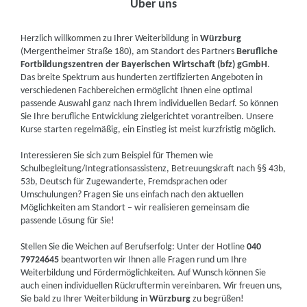
Über uns
Herzlich willkommen zu Ihrer Weiterbildung in
Würzburg
(Mergentheimer Straße 180), am Standort des Partners
Berufliche
Fortbildungszentren der Bayerischen Wirtschaft (bfz) gGmbH
.
Das breite Spektrum aus hunderten zertifizierten Angeboten in
verschiedenen Fachbereichen ermöglicht Ihnen eine optimal
passende Auswahl ganz nach Ihrem individuellen Bedarf. So können
Sie Ihre berufliche Entwicklung zielgerichtet vorantreiben. Unsere
Kurse starten regelmäßig, ein Einstieg ist meist kurzfristig möglich.
Interessieren Sie sich zum Beispiel für Themen wie
Schulbegleitung/Integrationsassistenz, Betreuungskraft nach §§ 43b,
53b, Deutsch für Zugewanderte, Fremdsprachen oder
Umschulungen? Fragen Sie uns einfach nach den aktuellen
Möglichkeiten am Standort – wir realisieren gemeinsam die
passende Lösung für Sie!
Stellen Sie die Weichen auf Berufserfolg: Unter der Hotline
040
79724645
beantworten wir Ihnen alle Fragen rund um Ihre
Weiterbildung und Fördermöglichkeiten. Auf Wunsch können Sie
auch einen individuellen Rückruftermin vereinbaren. Wir freuen uns,
Sie bald zu Ihrer Weiterbildung in
Würzburg
zu begrüßen!