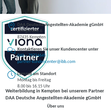
DAA Deutsche Angestellten-Akademie gGmbH
Königstraße 6
87435 Kempten
Kontaktieren Sie unser Kundencenter unter
040 – 79724645
partner-kundencenter@ibb.com
Lernzeit am Standort
Montag bis Freitag
8.00 bis 16.15 Uhr
Weiterbildung in Kempten bei unserem Partner
DAA Deutsche Angestellten-Akademie gGmbH
Über uns