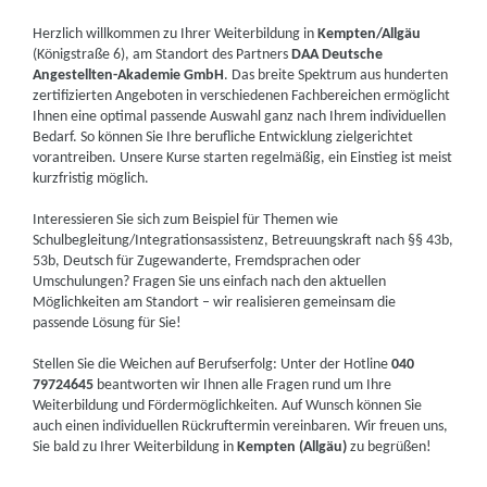
Herzlich willkommen zu Ihrer Weiterbildung in
Kempten/Allgäu
(Königstraße 6), am Standort des Partners
DAA Deutsche
Angestellten-Akademie GmbH
. Das breite Spektrum aus hunderten
zertifizierten Angeboten in verschiedenen Fachbereichen ermöglicht
Ihnen eine optimal passende Auswahl ganz nach Ihrem individuellen
Bedarf. So können Sie Ihre berufliche Entwicklung zielgerichtet
vorantreiben. Unsere Kurse starten regelmäßig, ein Einstieg ist meist
kurzfristig möglich.
Interessieren Sie sich zum Beispiel für Themen wie
Schulbegleitung/Integrationsassistenz, Betreuungskraft nach §§ 43b,
53b, Deutsch für Zugewanderte, Fremdsprachen oder
Umschulungen? Fragen Sie uns einfach nach den aktuellen
Möglichkeiten am Standort – wir realisieren gemeinsam die
passende Lösung für Sie!
Stellen Sie die Weichen auf Berufserfolg: Unter der Hotline
040
79724645
beantworten wir Ihnen alle Fragen rund um Ihre
Weiterbildung und Fördermöglichkeiten. Auf Wunsch können Sie
auch einen individuellen Rückruftermin vereinbaren. Wir freuen uns,
Sie bald zu Ihrer Weiterbildung in
Kempten (Allgäu)
zu begrüßen!