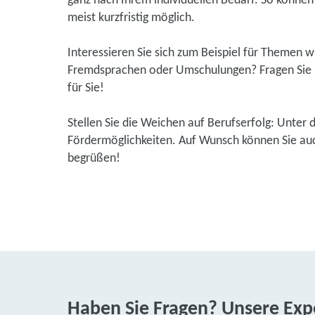
ganz nach Ihrem individuellen Bedarf. So können S
meist kurzfristig möglich.
Interessieren Sie sich zum Beispiel für Themen 
Fremdsprachen oder Umschulungen? Fragen Sie u
für Sie!
Stellen Sie die Weichen auf Berufserfolg: Unter 
Fördermöglichkeiten. Auf Wunsch können Sie auch
begrüßen!
Haben Sie Fragen? Unsere Expe