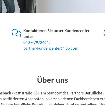
Kontaktieren Sie unser Kundencenter
unter
040 – 79724645
partner-kundencenter@ibb.com
Über uns
nsbach
(Rettistraße 56), am Standort des Partners
Berufliche 
n zertifizierten Angeboten in verschiedenen Fachbereichen e