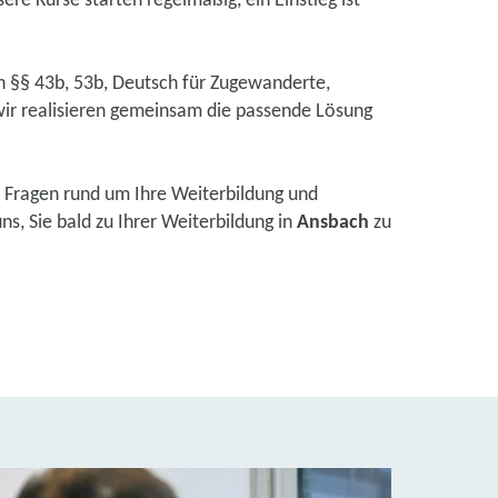
ere Kurse starten regelmäßig, ein Einstieg ist
ch §§ 43b, 53b, Deutsch für Zugewanderte,
ir realisieren gemeinsam die passende Lösung
 Fragen rund um Ihre Weiterbildung und
s, Sie bald zu Ihrer Weiterbildung in
Ansbach
zu