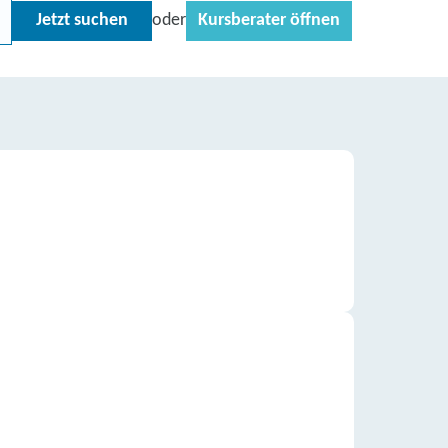
Jetzt suchen
Kursberater öffnen
oder