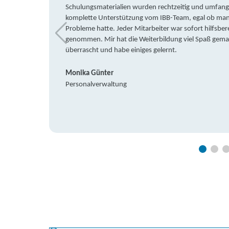
Schulungsmaterialien wurden rechtzeitig und umfang
komplette Unterstützung vom IBB-Team, egal ob man 
Probleme hatte. Jeder Mitarbeiter war sofort hilfsbere
genommen. Mir hat die Weiterbildung viel Spaß gemach
überrascht und habe einiges gelernt.
Monika Günter
Personalverwaltung