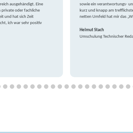
reich ausgehändigt. Eine
sowie ein verantwortungs- un
private oder fachliche
kurz und knapp am trefflichst
it und hat sich Zeit
netten Umfeld hat mir das „W
t, ich war sehr positiv
Helmut Stach
Umschulung Technischer Red