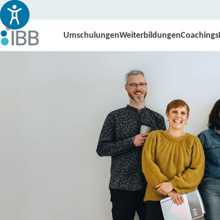
Umschulungen
Weiterbildungen
Coachings