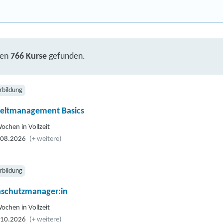
ben
766 Kurse
gefunden.
rbildung
ltmanagement Basics
ochen in Vollzeit
.08.2026
(+ weitere)
rbildung
aschutzmanager:in
ochen in Vollzeit
.10.2026
(+ weitere)