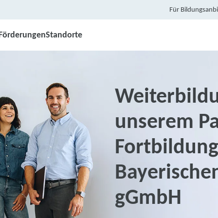
Für Bildungsanbi
Förderungen
Standorte
Weiterbild
unserem Pa
Fortbildung
Bayerischen
gGmbH