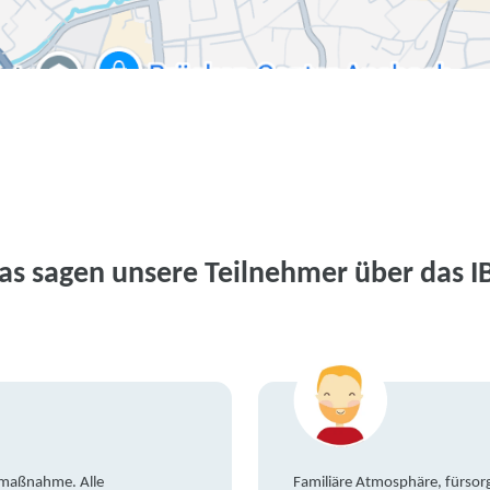
as sagen unsere Teilnehmer über das I
gsmaßnahme. Alle
Familiäre Atmosphäre, fürsorg