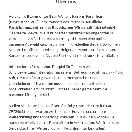
Über uns
Herzlich willkommen zu Ihrer Weiterbildung in
Forchheim
(Bayreuther Str. 6), am Standort des Partners
Berufliche
Fortbildungszentren der Bayerischen Wirtschaft (bfz) gGmbH
.
Das breite Spektrum aus hunderten zertifizierten Angeboten in
verschiedenen Fachbereichen ermöglicht Ihnen eine optimal
passende Auswahl ganz nach Ihrem individuellen Bedarf. So können
Sie Ihre berufliche Entwicklung zielgerichtet vorantreiben. Unsere
Kurse starten regelmäßig, ein Einstieg ist meist kurzfristig möglich.
Interessieren Sie sich zum Beispiel für Themen wie
Schulbegleitung/Integrationsassistenz, Betreuungskraft nach §§ 43b,
53b, Deutsch für Zugewanderte, Fremdsprachen oder
Umschulungen? Fragen Sie uns einfach nach den aktuellen
Möglichkeiten am Standort – wir realisieren gemeinsam die
passende Lösung für Sie!
Stellen Sie die Weichen auf Berufserfolg: Unter der Hotline
040
79724645
beantworten wir Ihnen alle Fragen rund um Ihre
Weiterbildung und Fördermöglichkeiten. Auf Wunsch können Sie
auch einen individuellen Rückruftermin vereinbaren. Wir freuen uns,
Sie bald zu Ihrer Weiterbildung in
Forchheim
zu begrüßen!