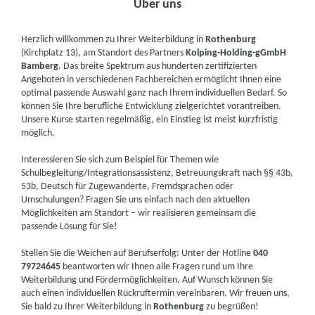
Über uns
Herzlich willkommen zu Ihrer Weiterbildung in
Rothenburg
(Kirchplatz 13), am Standort des Partners
Kolping-Holding-gGmbH
Bamberg
. Das breite Spektrum aus hunderten zertifizierten
Angeboten in verschiedenen Fachbereichen ermöglicht Ihnen eine
optimal passende Auswahl ganz nach Ihrem individuellen Bedarf. So
können Sie Ihre berufliche Entwicklung zielgerichtet vorantreiben.
Unsere Kurse starten regelmäßig, ein Einstieg ist meist kurzfristig
möglich.
Interessieren Sie sich zum Beispiel für Themen wie
Schulbegleitung/Integrationsassistenz, Betreuungskraft nach §§ 43b,
53b, Deutsch für Zugewanderte, Fremdsprachen oder
Umschulungen? Fragen Sie uns einfach nach den aktuellen
Möglichkeiten am Standort – wir realisieren gemeinsam die
passende Lösung für Sie!
Stellen Sie die Weichen auf Berufserfolg: Unter der Hotline
040
79724645
beantworten wir Ihnen alle Fragen rund um Ihre
Weiterbildung und Fördermöglichkeiten. Auf Wunsch können Sie
auch einen individuellen Rückruftermin vereinbaren. Wir freuen uns,
Sie bald zu Ihrer Weiterbildung in
Rothenburg
zu begrüßen!