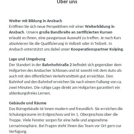
Über uns
Weiter mit Bildung in Ansbach
Eröffnen Sie sich neue Perspektiven mit einer
Weiterbildung in
Ansbach
. Unsere
große Bandbreite an zertifizierten Kursen
erlaubt es Ihnen, eine passgenaue Auswahl zu treffen. Je nach Kurs
absolvieren Sie die Qualifizierung in Vollzeit oder in Teilzeit. In
Ansbach unterstützt uns dabei unser
Kooperationspartner Kolping
.
Lage und Umgebung
Der Standort in der
Bahnhofstraße 2
befindet sich gegenüber dem
Hofgarten des Ansbacher Schlosses und ist sowohl mit dem Auto als
auch mit den öffentlichen Verkehrsmitteln gut erreichbar. Den
Bahnhof und den Bahnhof erreichen Sie nach einem Fußweg von ca.
zwei Minuten. Die ruhige Lage direkt am Hofgarten garantiert ein
ablenkungsfreies Lernen.
Gebäude und Räume
Das Bürogebäude ist innen modern und freundlich. Sie erreichen die
Schulungsräume im Erdgeschoss und im 1. Obergeschoss über die
Treppe. Viele Fenster sorgen für eine helle und angenehme
Lernatmosphäre. Bei Fragen steht Ihnen das Team vor Ort gern zur
Verfügung.