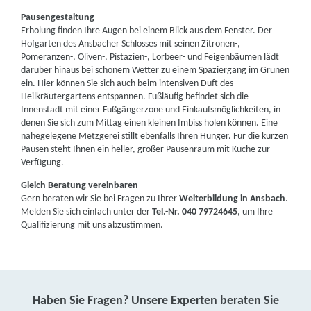
Pausengestaltung
Erholung finden Ihre Augen bei einem Blick aus dem Fenster. Der
Hofgarten des Ansbacher Schlosses mit seinen Zitronen-,
Pomeranzen-, Oliven-, Pistazien-, Lorbeer- und Feigenbäumen lädt
darüber hinaus bei schönem Wetter zu einem Spaziergang im Grünen
ein. Hier können Sie sich auch beim intensiven Duft des
Heilkräutergartens entspannen. Fußläufig befindet sich die
Innenstadt mit einer Fußgängerzone und Einkaufsmöglichkeiten, in
denen Sie sich zum Mittag einen kleinen Imbiss holen können. Eine
nahegelegene Metzgerei stillt ebenfalls Ihren Hunger. Für die kurzen
Pausen steht Ihnen ein heller, großer Pausenraum mit Küche zur
Verfügung.
Gleich Beratung vereinbaren
Gern beraten wir Sie bei Fragen zu Ihrer
Weiterbildung in Ansbach
.
Melden Sie sich einfach unter der
Tel.-Nr. 040 79724645
, um Ihre
Qualifizierung mit uns abzustimmen.
Haben Sie Fragen? Unsere Experten beraten Sie