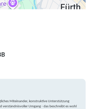
BB
liches Miteinander, konstruktive Unterstützung
Trotz 
d verständnisvoller Umgang - das beschreibt es wohl
wegen 