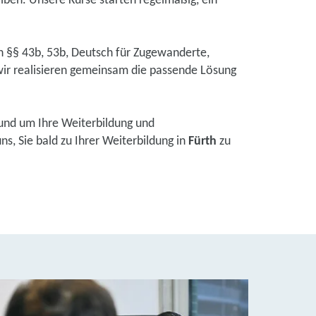
eiben. Unsere Kurse starten regelmäßig, ein
ch §§ 43b, 53b, Deutsch für Zugewanderte,
ir realisieren gemeinsam die passende Lösung
und um Ihre Weiterbildung und
s, Sie bald zu Ihrer Weiterbildung in
Fürth
zu