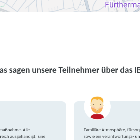
as sagen unsere Teilnehmer über das I
gsmaßnahme. Alle
Familiäre Atmosphäre, fürsorg
reich ausgehändigt. Eine
sowie ein verantwortungs- un