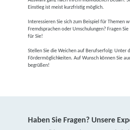
Auswahl ganz nach Ihrem individuellen Bedarf. So
Einstieg ist meist kurzfristig möglich.
Interessieren Sie sich zum Beispiel für Themen 
Fremdsprachen oder Umschulungen? Fragen Sie u
für Sie!
Stellen Sie die Weichen auf Berufserfolg: Unter 
Fördermöglichkeiten. Auf Wunsch können Sie auch
begrüßen!
Haben Sie Fragen? Unsere Expe