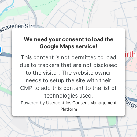
We need your consent to load the
Google Maps service!
This content is not permitted to load
due to trackers that are not disclosed
to the visitor. The website owner
needs to setup the site with their
CMP to add this content to the list of
technologies used.
Powered by
Usercentrics Consent Management
Platform