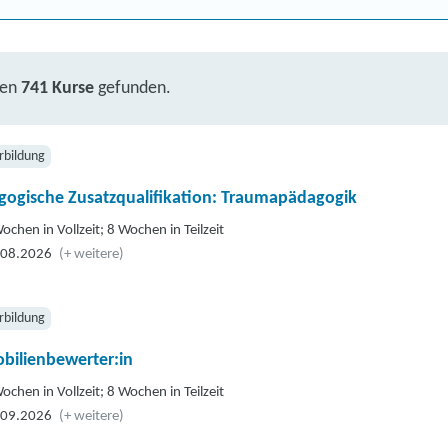
ben
741 Kurse
gefunden.
rbildung
gogische Zusatzqualifikation: Traumapädagogik
ochen in Vollzeit; 8 Wochen in Teilzeit
.08.2026
(+ weitere)
rbildung
bilienbewerter:in
ochen in Vollzeit; 8 Wochen in Teilzeit
.09.2026
(+ weitere)