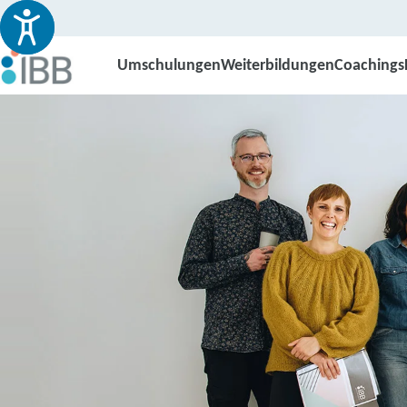
Umschulungen
Weiterbildungen
Coachings