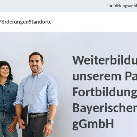
Für Bildungsanbi
Förderungen
Standorte
Weiterbildu
unserem Pa
Fortbildung
Bayerischen
gGmbH