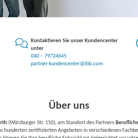
Kontaktieren Sie unser Kundencenter
unter
040 – 79724645
partner-kundencenter@ibb.com
Über uns
rth
(Würzburger Str. 150), am Standort des Partners
Beruflich
us hunderten zertifizierten Angeboten in verschiedenen Fachb