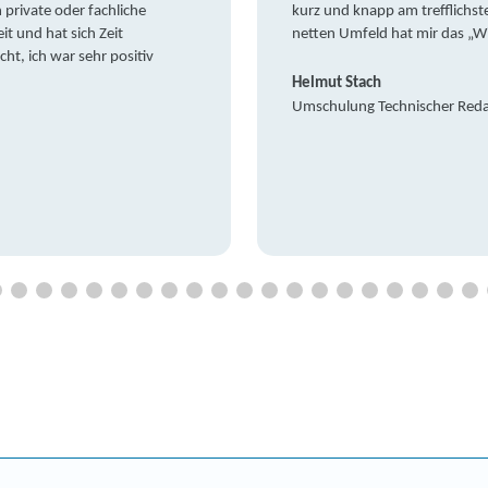
private oder fachliche
kurz und knapp am trefflichst
it und hat sich Zeit
netten Umfeld hat mir das „W
t, ich war sehr positiv
Helmut Stach
Umschulung Technischer Red