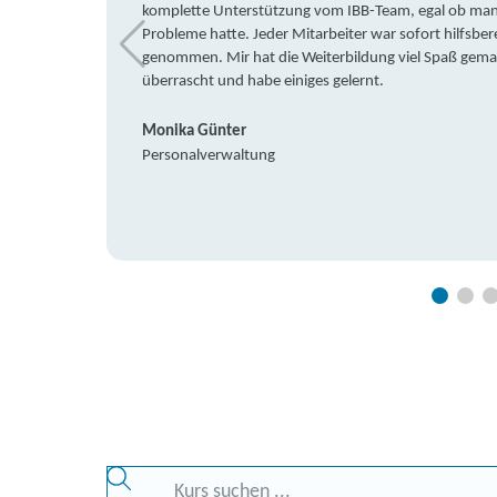
komplette Unterstützung vom IBB-Team, egal ob man 
Probleme hatte. Jeder Mitarbeiter war sofort hilfsbere
genommen. Mir hat die Weiterbildung viel Spaß gemach
überrascht und habe einiges gelernt.
Monika Günter
Personalverwaltung