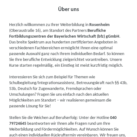
Über uns
Herzlich willkommen zu Ihrer Weiterbildung in
Rosenheim
(Oberaustraße 16), am Standort des Partners
Berufliche
Fortbildungszentren der Bayerischen Wirtschaft (bfz) gGmbH
.
Das breite Spektrum aus hunderten zertifizierten Angeboten in
verschiedenen Fachbereichen ermöglicht Ihnen eine optimal
passende Auswahl ganz nach Ihrem individuellen Bedarf. So können
Sie Ihre berufliche Entwicklung zielgerichtet vorantreiben. Unsere
Kurse starten regelmäßig, ein Einstieg ist meist kurzfristig möglich.
Interessieren Sie sich zum Beispiel für Themen wie
Schulbegleitung/Integrationsassistenz, Betreuungskraft nach §§ 43b,
53b, Deutsch für Zugewanderte, Fremdsprachen oder
Umschulungen? Fragen Sie uns einfach nach den aktuellen
Möglichkeiten am Standort – wir realisieren gemeinsam die
passende Lösung für Sie!
Stellen Sie die Weichen auf Berufserfolg: Unter der Hotline
040
79724645
beantworten wir Ihnen alle Fragen rund um Ihre
Weiterbildung und Fördermöglichkeiten. Auf Wunsch können Sie
auch einen individuellen Rückruftermin vereinbaren. Wir freuen uns,