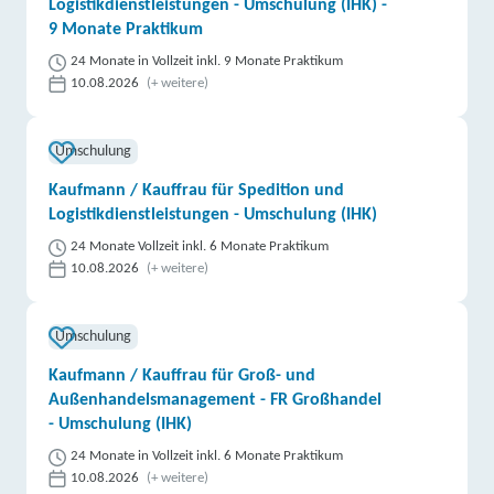
Logistikdienstleistungen - Umschulung (IHK) -
9 Monate Praktikum
24 Monate in Vollzeit inkl. 9 Monate Praktikum
10.08.2026
(+ weitere)
Umschulung
Kaufmann / Kauffrau für Spedition und
Logistikdienstleistungen - Umschulung (IHK)
24 Monate Vollzeit inkl. 6 Monate Praktikum
10.08.2026
(+ weitere)
Umschulung
Kaufmann / Kauffrau für Groß- und
Außenhandelsmanagement - FR Großhandel
- Umschulung (IHK)
24 Monate in Vollzeit inkl. 6 Monate Praktikum
10.08.2026
(+ weitere)