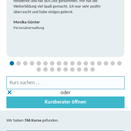
hilfsbereit und hat sich Zeit genommen. Mir hat die
Weiterbildung viel Spaß gemacht, ich war sehr positiv
überrascht und habe einiges gelernt.
Monika Günter
Personalverwaltung
oder
Kursberater öffnen
Wir haben
766 Kurse
gefunden.