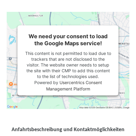
We need your consent to load
the Google Maps service!
This content is not permitted to load due to
trackers that are not disclosed to the
visitor. The website owner needs to setup
the site with their CMP to add this content
to the list of technologies used.
Powered by
Usercentrics Consent
Management Platform
Anfahrtsbeschreibung und Kontaktmöglichkeiten