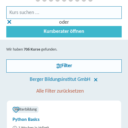
oder
Kursberater öffnen
Wir haben
706 Kurse
gefunden.
Filter
Berger Bildungsinstitut GmbH
Alle Filter zurücksetzen
Weiterbildung
Python Basics
2 Wochen in Vollzeit