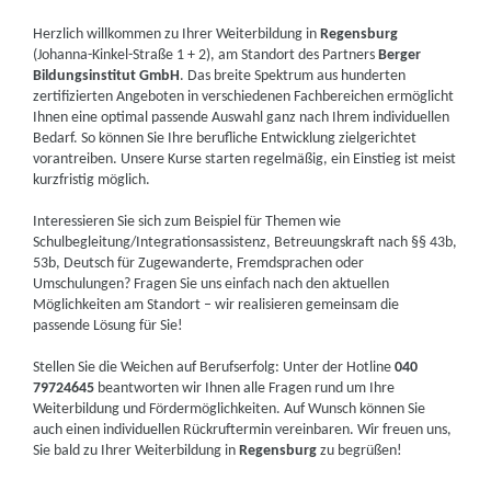
Herzlich willkommen zu Ihrer Weiterbildung in
Regensburg
(Johanna-Kinkel-Straße 1 + 2), am Standort des Partners
Berger
Bildungsinstitut GmbH
. Das breite Spektrum aus hunderten
zertifizierten Angeboten in verschiedenen Fachbereichen ermöglicht
Ihnen eine optimal passende Auswahl ganz nach Ihrem individuellen
Bedarf. So können Sie Ihre berufliche Entwicklung zielgerichtet
vorantreiben. Unsere Kurse starten regelmäßig, ein Einstieg ist meist
kurzfristig möglich.
Interessieren Sie sich zum Beispiel für Themen wie
Schulbegleitung/Integrationsassistenz, Betreuungskraft nach §§ 43b,
53b, Deutsch für Zugewanderte, Fremdsprachen oder
Umschulungen? Fragen Sie uns einfach nach den aktuellen
Möglichkeiten am Standort – wir realisieren gemeinsam die
passende Lösung für Sie!
Stellen Sie die Weichen auf Berufserfolg: Unter der Hotline
040
79724645
beantworten wir Ihnen alle Fragen rund um Ihre
Weiterbildung und Fördermöglichkeiten. Auf Wunsch können Sie
auch einen individuellen Rückruftermin vereinbaren. Wir freuen uns,
Sie bald zu Ihrer Weiterbildung in
Regensburg
zu begrüßen!