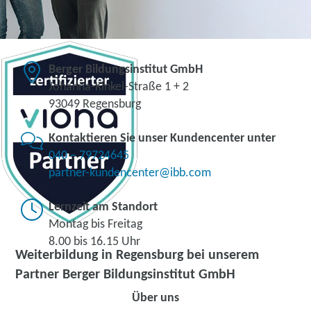
Berger Bildungsinstitut GmbH
Johanna-Kinkel-Straße 1 + 2
93049 Regensburg
Kontaktieren Sie unser Kundencenter unter
040 – 79724645
partner-kundencenter@ibb.com
Lernzeit am Standort
Montag bis Freitag
8.00 bis 16.15 Uhr
Weiterbildung in Regensburg bei unserem
Partner Berger Bildungsinstitut GmbH
Über uns