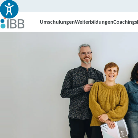
Umschulungen
Weiterbildungen
Coachings