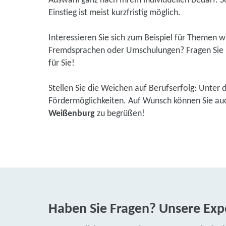
Auswahl ganz nach Ihrem individuellen Bedarf. So
Einstieg ist meist kurzfristig möglich.
Interessieren Sie sich zum Beispiel für Themen 
Fremdsprachen oder Umschulungen? Fragen Sie u
für Sie!
Stellen Sie die Weichen auf Berufserfolg: Unter 
Fördermöglichkeiten. Auf Wunsch können Sie auch 
Weißenburg
zu begrüßen!
Haben Sie Fragen? Unsere Expe