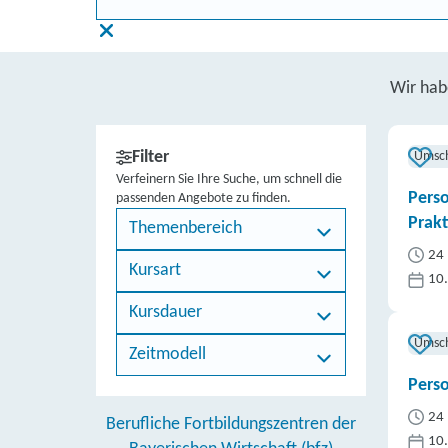
Wir ha
Filter
Umsc
Verfeinern Sie Ihre Suche, um schnell die
Perso
passenden Angebote zu finden.
Prak
Themenbereich
24 
Kursart
10
Kursdauer
Umsc
Zeitmodell
Perso
24 
Berufliche Fortbildungszentren der
10