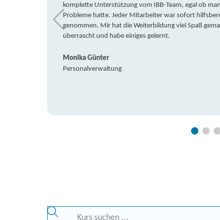
komplette Unterstützung vom IBB-Team, egal ob man 
Probleme hatte. Jeder Mitarbeiter war sofort hilfsbere
genommen. Mir hat die Weiterbildung viel Spaß gemach
überrascht und habe einiges gelernt.
Monika Günter
Personalverwaltung