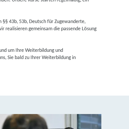
eiben. Unsere Kurse starten regelmäßig, ein
ch §§ 43b, 53b, Deutsch für Zugewanderte,
ir realisieren gemeinsam die passende Lösung
und um Ihre Weiterbildung und
, Sie bald zu Ihrer Weiterbildung in