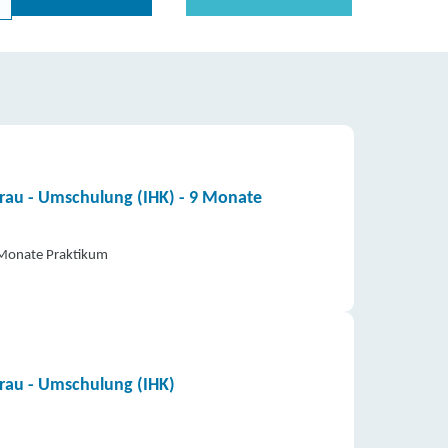
frau - Umschulung (IHK) - 9 Monate
2 Monate Praktikum
frau - Umschulung (IHK)