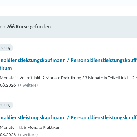
ben
766 Kurse
gefunden.
hulung
naldienstleistungskaufmann / Personaldienstleistungskauf
tikum
Monate in Vollzeit inkl. 9 Monate Praktikum; 33 Monate in Teilzeit inkl. 1
.08.2026
(+ weitere)
hulung
naldienstleistungskaufmann / Personaldienstleistungskauf
Monate inkl. 6 Monate Praktikum
.08.2026
(+ weitere)