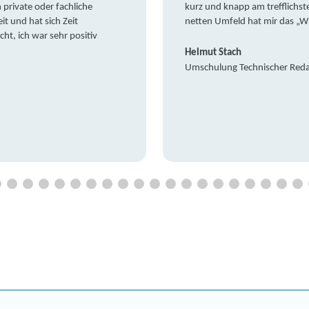
private oder fachliche
kurz und knapp am trefflichst
it und hat sich Zeit
netten Umfeld hat mir das „W
t, ich war sehr positiv
Helmut Stach
Umschulung Technischer Red