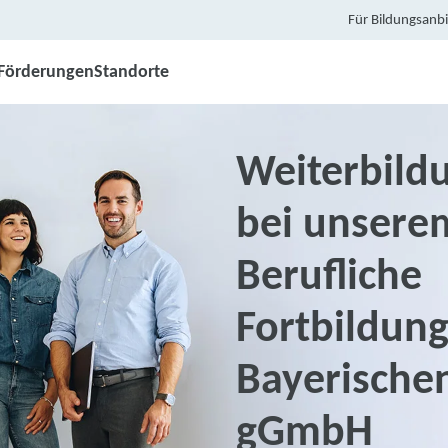
Für Bildungsanbi
Förderungen
Standorte
Weiterbild
bei unsere
Berufliche
Fortbildung
Bayerischen
gGmbH