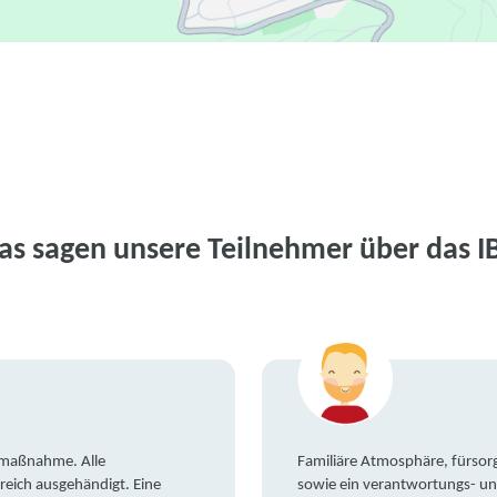
as sagen unsere Teilnehmer über das I
gsmaßnahme. Alle
Familiäre Atmosphäre, fürsorg
reich ausgehändigt. Eine
sowie ein verantwortungs- un