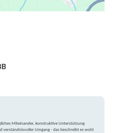
BB
liches Miteinander, konstruktive Unterstützung
Trotz 
d verständnisvoller Umgang - das beschreibt es wohl
wegen 