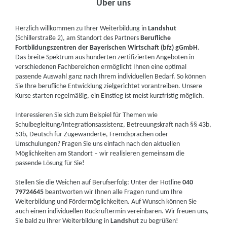
Über uns
Herzlich willkommen zu Ihrer Weiterbildung in
Landshut
(Schillerstraße 2), am Standort des Partners
Berufliche
Fortbildungszentren der Bayerischen Wirtschaft (bfz) gGmbH
.
Das breite Spektrum aus hunderten zertifizierten Angeboten in
verschiedenen Fachbereichen ermöglicht Ihnen eine optimal
passende Auswahl ganz nach Ihrem individuellen Bedarf. So können
Sie Ihre berufliche Entwicklung zielgerichtet vorantreiben. Unsere
Kurse starten regelmäßig, ein Einstieg ist meist kurzfristig möglich.
Interessieren Sie sich zum Beispiel für Themen wie
Schulbegleitung/Integrationsassistenz, Betreuungskraft nach §§ 43b,
53b, Deutsch für Zugewanderte, Fremdsprachen oder
Umschulungen? Fragen Sie uns einfach nach den aktuellen
Möglichkeiten am Standort – wir realisieren gemeinsam die
passende Lösung für Sie!
Stellen Sie die Weichen auf Berufserfolg: Unter der Hotline
040
79724645
beantworten wir Ihnen alle Fragen rund um Ihre
Weiterbildung und Fördermöglichkeiten. Auf Wunsch können Sie
auch einen individuellen Rückruftermin vereinbaren. Wir freuen uns,
Sie bald zu Ihrer Weiterbildung in
Landshut
zu begrüßen!