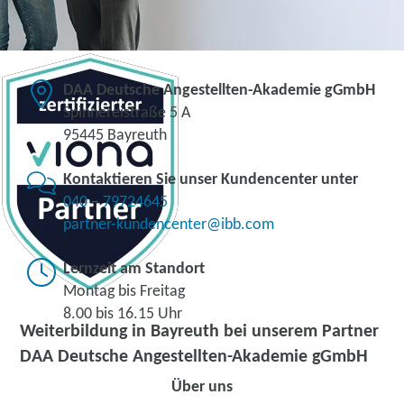
DAA Deutsche Angestellten-Akademie gGmbH
Spinnereistraße 5 A
95445 Bayreuth
Kontaktieren Sie unser Kundencenter unter
040 – 79724645
partner-kundencenter@ibb.com
Lernzeit am Standort
Montag bis Freitag
8.00 bis 16.15 Uhr
Weiterbildung in Bayreuth bei unserem Partner
DAA Deutsche Angestellten-Akademie gGmbH
Über uns