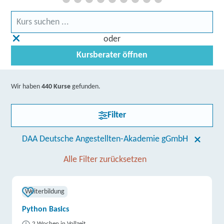
oder
Kursberater öffnen
Wir haben
440 Kurse
gefunden.
Filter
DAA Deutsche Angestellten-Akademie gGmbH
Alle Filter zurücksetzen
Weiterbildung
Python Basics
2 Wochen in Vollzeit