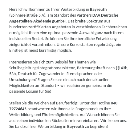
Herzlich willkommen zu Ihrer Weiterbildung in
Bayreuth
(Spinnereistraße 5 A), am Standort des Partners
DAA Deutsche
Angestellten-Akademie gGmbH
. Das breite Spektrum aus
hunderten zertifizierten Angeboten in verschiedenen Fachbereichen
ermöglicht Ihnen eine optimal passende Auswahl ganz nach Ihrem
individuellen Bedarf. So können Sie Ihre berufliche Entwicklung
zielgerichtet vorantreiben. Unsere Kurse starten regelmäßig, ein
Einstieg ist meist kurzfristig möglich.
Interessieren Sie sich zum Beispiel für Themen wie
Schulbegleitung/Integrationsassistenz, Betreuungskraft nach §§ 43b,
53b, Deutsch für Zugewanderte, Fremdsprachen oder
Umschulungen? Fragen Sie uns einfach nach den aktuellen
Möglichkeiten am Standort – wir realisieren gemeinsam die
passende Lösung für Sie!
Stellen Sie die Weichen auf Berufserfolg: Unter der Hotline
040
79724645
beantworten wir Ihnen alle Fragen rund um Ihre
Weiterbildung und Fördermöglichkeiten. Auf Wunsch können Sie
auch einen individuellen Rückruftermin vereinbaren. Wir freuen uns,
Sie bald zu Ihrer Weiterbildung in
Bayreuth
zu begrüßen!