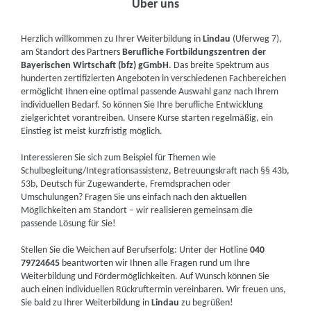
Über uns
Herzlich willkommen zu Ihrer Weiterbildung in
Lindau
(Uferweg 7),
am Standort des Partners
Berufliche Fortbildungszentren der
Bayerischen Wirtschaft (bfz) gGmbH
. Das breite Spektrum aus
hunderten zertifizierten Angeboten in verschiedenen Fachbereichen
ermöglicht Ihnen eine optimal passende Auswahl ganz nach Ihrem
individuellen Bedarf. So können Sie Ihre berufliche Entwicklung
zielgerichtet vorantreiben. Unsere Kurse starten regelmäßig, ein
Einstieg ist meist kurzfristig möglich.
Interessieren Sie sich zum Beispiel für Themen wie
Schulbegleitung/Integrationsassistenz, Betreuungskraft nach §§ 43b,
53b, Deutsch für Zugewanderte, Fremdsprachen oder
Umschulungen? Fragen Sie uns einfach nach den aktuellen
Möglichkeiten am Standort – wir realisieren gemeinsam die
passende Lösung für Sie!
Stellen Sie die Weichen auf Berufserfolg: Unter der Hotline
040
79724645
beantworten wir Ihnen alle Fragen rund um Ihre
Weiterbildung und Fördermöglichkeiten. Auf Wunsch können Sie
auch einen individuellen Rückruftermin vereinbaren. Wir freuen uns,
Sie bald zu Ihrer Weiterbildung in
Lindau
zu begrüßen!