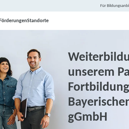
Für Bildungsanbi
Förderungen
Standorte
Weiterbildu
unserem Pa
Fortbildung
Bayerischen
gGmbH