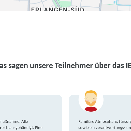
as sagen unsere Teilnehmer über das I
gsmaßnahme. Alle
Familiäre Atmosphäre, fürsorg
reich ausgehändigt. Eine
sowie ein verantwortungs- un