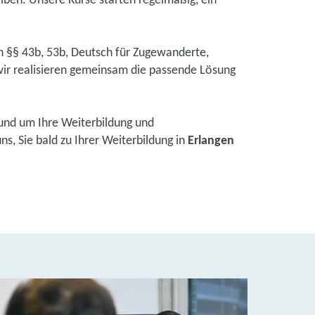
eiben. Unsere Kurse starten regelmäßig, ein
ch §§ 43b, 53b, Deutsch für Zugewanderte,
ir realisieren gemeinsam die passende Lösung
und um Ihre Weiterbildung und
s, Sie bald zu Ihrer Weiterbildung in
Erlangen