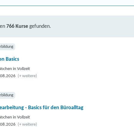
ben
766 Kurse
gefunden.
rbildung
n Basics
ochen in Vollzeit
.08.2026
(+ weitere)
rbildung
earbeitung - Basics für den Büroalltag
ochen in Vollzeit
.08.2026
(+ weitere)