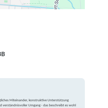
BB
liches Miteinander, konstruktive Unterstützung
Trotz 
d verständnisvoller Umgang - das beschreibt es wohl
wegen 