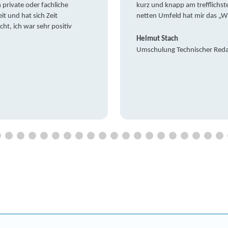
private oder fachliche
kurz und knapp am trefflichst
it und hat sich Zeit
netten Umfeld hat mir das „W
t, ich war sehr positiv
Helmut Stach
Umschulung Technischer Red