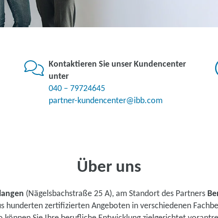
Kontaktieren Sie unser Kundencenter
unter
040 – 79724645
partner-kundencenter@ibb.com
Über uns
langen
(Nägelsbachstraße 25 A), am Standort des Partners
Be
us hunderten zertifizierten Angeboten in verschiedenen Fachb