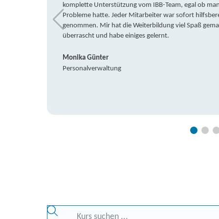
komplette Unterstützung vom IBB-Team, egal ob man 
Probleme hatte. Jeder Mitarbeiter war sofort hilfsbere
genommen. Mir hat die Weiterbildung viel Spaß gemach
überrascht und habe einiges gelernt.
Monika Günter
Personalverwaltung