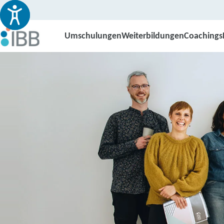
Umschulungen
Weiterbildungen
Coachings