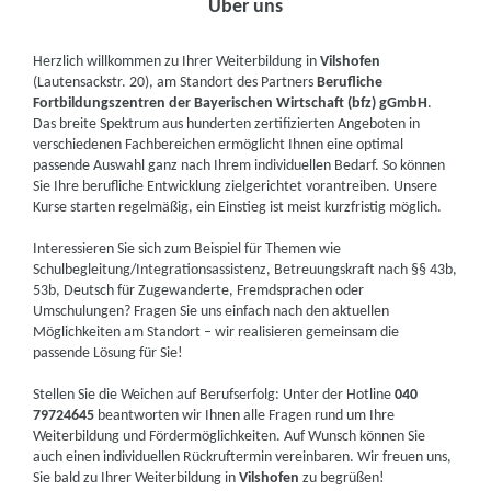
Über uns
Herzlich willkommen zu Ihrer Weiterbildung in
Vilshofen
(Lautensackstr. 20), am Standort des Partners
Berufliche
Fortbildungszentren der Bayerischen Wirtschaft (bfz) gGmbH
.
Das breite Spektrum aus hunderten zertifizierten Angeboten in
verschiedenen Fachbereichen ermöglicht Ihnen eine optimal
passende Auswahl ganz nach Ihrem individuellen Bedarf. So können
Sie Ihre berufliche Entwicklung zielgerichtet vorantreiben. Unsere
Kurse starten regelmäßig, ein Einstieg ist meist kurzfristig möglich.
Interessieren Sie sich zum Beispiel für Themen wie
Schulbegleitung/Integrationsassistenz, Betreuungskraft nach §§ 43b,
53b, Deutsch für Zugewanderte, Fremdsprachen oder
Umschulungen? Fragen Sie uns einfach nach den aktuellen
Möglichkeiten am Standort – wir realisieren gemeinsam die
passende Lösung für Sie!
Stellen Sie die Weichen auf Berufserfolg: Unter der Hotline
040
79724645
beantworten wir Ihnen alle Fragen rund um Ihre
Weiterbildung und Fördermöglichkeiten. Auf Wunsch können Sie
auch einen individuellen Rückruftermin vereinbaren. Wir freuen uns,
Sie bald zu Ihrer Weiterbildung in
Vilshofen
zu begrüßen!