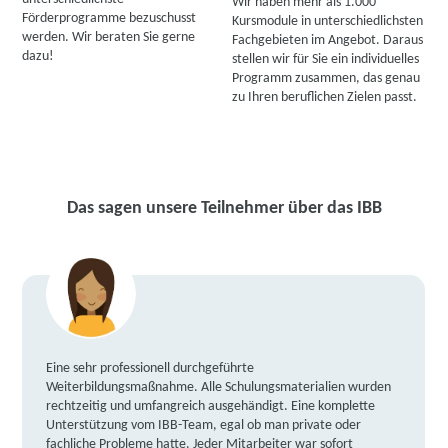
Wir haben mehr als 1.000
Förderprogramme bezuschusst
Kursmodule in unterschiedlichsten
werden. Wir beraten Sie gerne
Fachgebieten im Angebot. Daraus
dazu!
stellen wir für Sie ein individuelles
Programm zusammen, das genau
zu Ihren beruflichen Zielen passt.
Das sagen unsere Teilnehmer über das IBB
Eine sehr professionell durchgeführte
Weiterbildungsmaßnahme. Alle Schulungsmaterialien wurden
rechtzeitig und umfangreich ausgehändigt. Eine komplette
Unterstützung vom IBB-Team, egal ob man private oder
fachliche Probleme hatte. Jeder Mitarbeiter war sofort