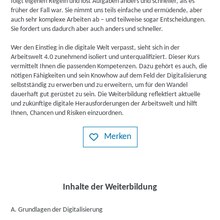
folgt eigenen Regeln und löst Aufgaben anders und schneller, als es
früher der Fall war. Sie nimmt uns teils einfache und ermüdende, aber
auch sehr komplexe Arbeiten ab – und teilweise sogar Entscheidungen.
Sie fordert uns dadurch aber auch anders und schneller.
Wer den Einstieg in die digitale Welt verpasst, sieht sich in der
Arbeitswelt 4.0 zunehmend isoliert und unterqualifiziert. Dieser Kurs
vermittelt Ihnen die passenden Kompetenzen. Dazu gehört es auch, die
nötigen Fähigkeiten und sein Knowhow auf dem Feld der Digitalisierung
selbstständig zu erwerben und zu erweitern, um für den Wandel
dauerhaft gut gerüstet zu sein. Die Weiterbildung reflektiert aktuelle
und zukünftige digitale Herausforderungen der Arbeitswelt und hilft
Ihnen, Chancen und Risiken einzuordnen.
Merken
Inhalte der Weiterbildung
A. Grundlagen der Digitalisierung