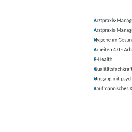
Arztpraxis-Mana
Arztpraxis-Manag
Hygiene im Gesun
Arbeiten 4.0 - Ar
E-Health
Qualitätsfachkraf
Umgang mit psych
Kaufmännisches 