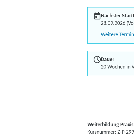
Nächster Start
28.09.2026 (Vol
Weitere Termi
Dauer
20 Wochen in V
Weiterbildung Praxi
Kursnummer: Z-P-299