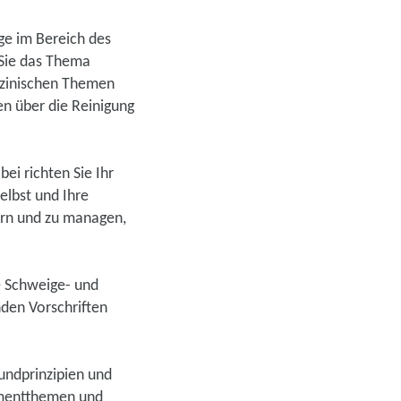
ge im Bereich des
Sie das Thema
izinischen Themen
en über die Reinigung
ei richten Sie Ihr
selbst und Ihre
tern und zu managen,
e Schweige- und
nden Vorschriften
undprinzipien und
ementthemen und