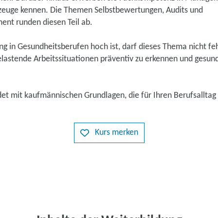
zeuge kennen. Die Themen Selbstbewertungen, Audits und
t runden diesen Teil ab.
ng in Gesundheitsberufen hoch ist, darf dieses Thema nicht fe
belastende Arbeitssituationen präventiv zu erkennen und gesun
det mit kaufmännischen Grundlagen, die für Ihren Berufsalltag s
Kurs merken