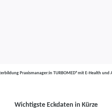
terbildung Praxismanager:in TURBOMED®mit E-Health und A
Weiterbildung
Weiterbildung
TURBOMED®mit
Wichtigste Eckdaten in Kürze