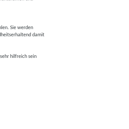
hlen. Sie werden
dheitserhaltend damit
ehr hilfreich sein