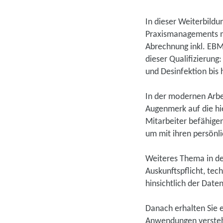
In dieser Weiterbild
Praxismanagements 
Abrechnung inkl. EBM
dieser Qualifizierung
und Desinfektion bis 
In der modernen Arbei
Augenmerk auf die hier
Mitarbeiter befähigen
um mit ihren persönli
Weiteres Thema in de
Auskunftspflicht, tec
hinsichtlich der Date
Danach erhalten Sie 
Anwendungen versteh