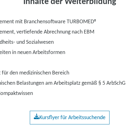
Inhalte der Weiterbildung
gement mit Branchensoftware TURBOMED®
ement, vertiefende Abrechnung nach EBM
dheits- und Sozialwesen
beiten in neuen Arbeitsformen
t für den medizinischen Bereich
ischen Belastungen am Arbeitsplatz gemäß § 5 ArbSchG
Kompaktwissen
Kursflyer für Arbeitssuchende