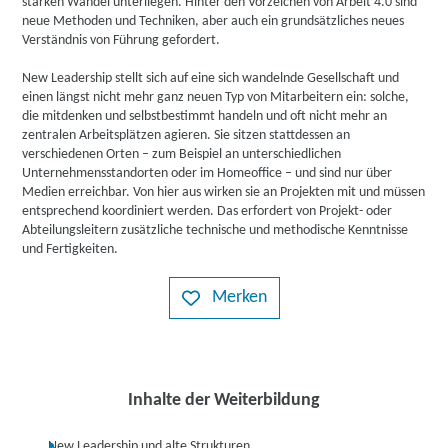
starken Wandel unterliegen. Hinter den Vorzeichen von Arbeit 4.0 sind
neue Methoden und Techniken, aber auch ein grundsätzliches neues
Verständnis von Führung gefordert.
New Leadership stellt sich auf eine sich wandelnde Gesellschaft und
einen längst nicht mehr ganz neuen Typ von Mitarbeitern ein: solche,
die mitdenken und selbstbestimmt handeln und oft nicht mehr an
zentralen Arbeitsplätzen agieren. Sie sitzen stattdessen an
verschiedenen Orten – zum Beispiel an unterschiedlichen
Unternehmensstandorten oder im Homeoffice – und sind nur über
Medien erreichbar. Von hier aus wirken sie an Projekten mit und müssen
entsprechend koordiniert werden. Das erfordert von Projekt- oder
Abteilungsleitern zusätzliche technische und methodische Kenntnisse
und Fertigkeiten.
Merken
Inhalte der Weiterbildung
New Leadership und alte Strukturen