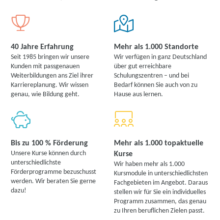
40 Jahre Erfahrung
Mehr als 1.000 Standorte
Seit 1985 bringen wir unsere
Wir verfügen in ganz Deutschland
Kunden mit passgenauen
über gut erreichbare
Weiterbildungen ans Ziel ihrer
Schulungszentren – und bei
Karriereplanung. Wir wissen
Bedarf können Sie auch von zu
genau, wie Bildung geht.
Hause aus lernen.
Bis zu 100 % Förderung
Mehr als 1.000 topaktuelle
Unsere Kurse können durch
Kurse
unterschiedlichste
Wir haben mehr als 1.000
Förderprogramme bezuschusst
Kursmodule in unterschiedlichsten
werden. Wir beraten Sie gerne
Fachgebieten im Angebot. Daraus
dazu!
stellen wir für Sie ein individuelles
Programm zusammen, das genau
zu Ihren beruflichen Zielen passt.