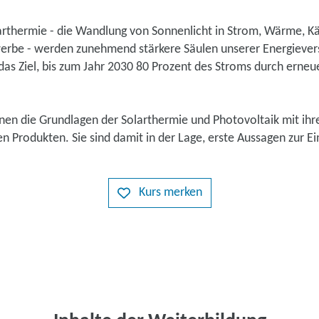
arthermie - die Wandlung von Sonnenlicht in Strom, Wärme, Kä
erbe - werden zunehmend stärkere Säulen unserer Energiever
as Ziel, bis zum Jahr 2030 80 Prozent des Stroms durch erneu
hnen die Grundlagen der Solarthermie und Photovoltaik mit ih
en Produkten. Sie sind damit in der Lage, erste Aussagen zur E
Kurs merken