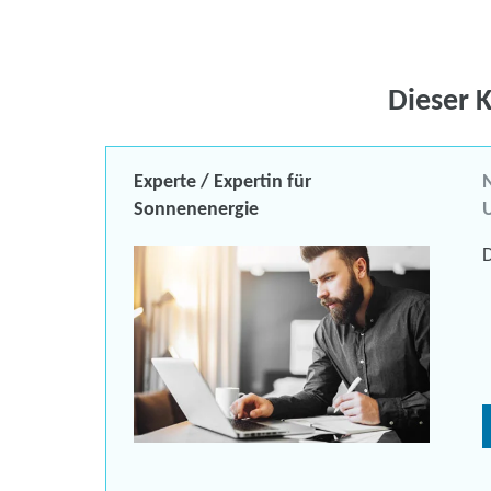
Dieser 
Experte / Expertin für
N
Sonnenenergie
U
D