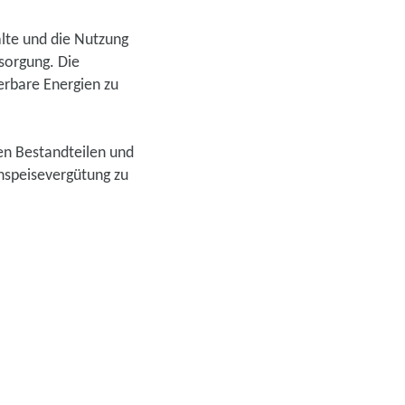
lte und die Nutzung
sorgung. Die
erbare Energien zu
ren Bestandteilen und
inspeisevergütung zu