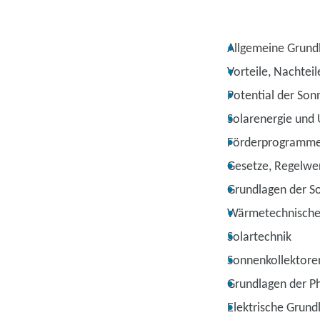
Allgemeine Grund
Vorteile, Nachtei
Potential der Son
Solarenergie und
Förderprogramm
Gesetze, Regelwe
Grundlagen der S
Wärmetechnische 
Solartechnik
Sonnenkollektore
Grundlagen der P
Elektrische Grund