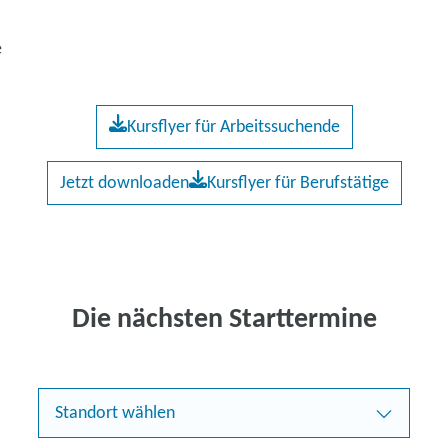
e
Kursflyer für Arbeitssuchende
Jetzt downloaden
Kursflyer für Berufstätige
Die nächsten Starttermine
Standort wählen