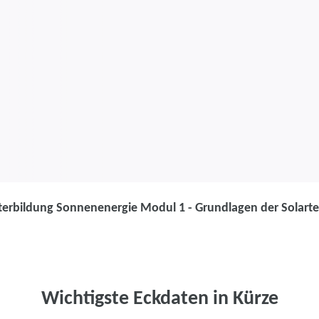
terbildung Sonnenenergie Modul 1 - Grundlagen der Solart
Weiterbildung
Weiterbildun
1 - Grundlagen
Wichtigste Eckdaten in Kürze