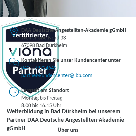
DAA Deutsche Angestellten-Akademie gGmbH
Weinstraße Nord 33
67098 Bad Dürkheim
Kontaktieren Sie unser Kundencenter unter
040 – 79724645
partner-kundencenter@ibb.com
Lernzeit am Standort
Montag bis Freitag
8.00 bis 16.15 Uhr
Weiterbildung in Bad Dürkheim bei unserem
Partner DAA Deutsche Angestellten-Akademie
gGmbH
Über uns