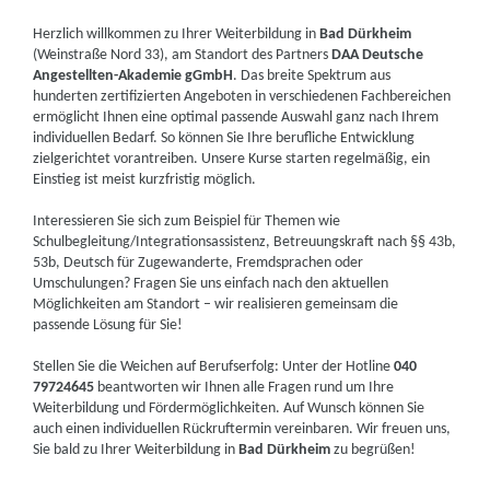
Herzlich willkommen zu Ihrer Weiterbildung in
Bad Dürkheim
(Weinstraße Nord 33), am Standort des Partners
DAA Deutsche
Angestellten-Akademie gGmbH
. Das breite Spektrum aus
hunderten zertifizierten Angeboten in verschiedenen Fachbereichen
ermöglicht Ihnen eine optimal passende Auswahl ganz nach Ihrem
individuellen Bedarf. So können Sie Ihre berufliche Entwicklung
zielgerichtet vorantreiben. Unsere Kurse starten regelmäßig, ein
Einstieg ist meist kurzfristig möglich.
Interessieren Sie sich zum Beispiel für Themen wie
Schulbegleitung/Integrationsassistenz, Betreuungskraft nach §§ 43b,
53b, Deutsch für Zugewanderte, Fremdsprachen oder
Umschulungen? Fragen Sie uns einfach nach den aktuellen
Möglichkeiten am Standort – wir realisieren gemeinsam die
passende Lösung für Sie!
Stellen Sie die Weichen auf Berufserfolg: Unter der Hotline
040
79724645
beantworten wir Ihnen alle Fragen rund um Ihre
Weiterbildung und Fördermöglichkeiten. Auf Wunsch können Sie
auch einen individuellen Rückruftermin vereinbaren. Wir freuen uns,
Sie bald zu Ihrer Weiterbildung in
Bad Dürkheim
zu begrüßen!