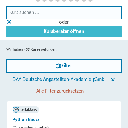
oder
Kursberater öffnen
Wir haben
439 Kurse
gefunden.
Filter
DAA Deutsche Angestellten-Akademie gGmbH
Alle Filter zurücksetzen
Weiterbildung
Python Basics
2 Wochen in Vollzeit