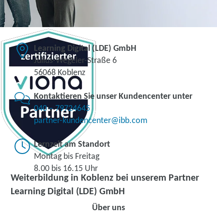
Learning Digital (LDE) GmbH
Julius-Wegeler-Straße 6
56068 Koblenz
Kontaktieren Sie unser Kundencenter unter
040 – 79724645
partner-kundencenter@ibb.com
Lernzeit am Standort
Montag bis Freitag
8.00 bis 16.15 Uhr
Weiterbildung in Koblenz bei unserem Partner
Learning Digital (LDE) GmbH
Über uns