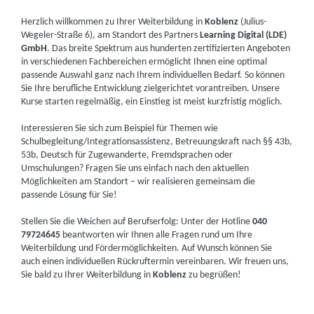
Herzlich willkommen zu Ihrer Weiterbildung in
Koblenz
(Julius-
Wegeler-Straße 6), am Standort des Partners
Learning Digital (LDE)
GmbH
. Das breite Spektrum aus hunderten zertifizierten Angeboten
in verschiedenen Fachbereichen ermöglicht Ihnen eine optimal
passende Auswahl ganz nach Ihrem individuellen Bedarf. So können
Sie Ihre berufliche Entwicklung zielgerichtet vorantreiben. Unsere
Kurse starten regelmäßig, ein Einstieg ist meist kurzfristig möglich.
Interessieren Sie sich zum Beispiel für Themen wie
Schulbegleitung/Integrationsassistenz, Betreuungskraft nach §§ 43b,
53b, Deutsch für Zugewanderte, Fremdsprachen oder
Umschulungen? Fragen Sie uns einfach nach den aktuellen
Möglichkeiten am Standort – wir realisieren gemeinsam die
passende Lösung für Sie!
Stellen Sie die Weichen auf Berufserfolg: Unter der Hotline
040
79724645
beantworten wir Ihnen alle Fragen rund um Ihre
Weiterbildung und Fördermöglichkeiten. Auf Wunsch können Sie
auch einen individuellen Rückruftermin vereinbaren. Wir freuen uns,
Sie bald zu Ihrer Weiterbildung in
Koblenz
zu begrüßen!