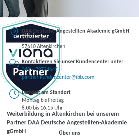
DAA Deutsche Angestellten-Akademie gGmbH
Saynstraße 5
57610 Altenkirchen
Kontaktieren Sie unser Kundencenter unter
040 – 79724645
partner-kundencenter@ibb.com
Lernzeit am Standort
Montag bis Freitag
8.00 bis 16.15 Uhr
Weiterbildung in Altenkirchen bei unserem
Partner DAA Deutsche Angestellten-Akademie
gGmbH
Über uns