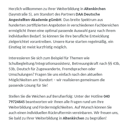
Herzlich willkommen zu Ihrer Weiterbildung in
Altenkirchen
(Saynstraße 5), am Standort des Partners
DAA Deutsche
Angestellten-Akademie gGmbH
. Das breite Spektrum aus
hunderten zertifizierten Angeboten in verschiedenen Fachbereichen
ermöglicht Ihnen eine optimal passende Auswahl ganz nach Ihrem
individuellen Bedarf. So können Sie Ihre berufliche Entwicklung
zielgerichtet vorantreiben. Unsere Kurse starten regelmäßig, ein
Einstieg ist meist kurzfristig möglich.
Interessieren Sie sich zum Beispiel für Themen wie
Schulbegleitung/Integrationsassistenz, Betreuungskraft nach §§ 43b,
53b, Deutsch für Zugewanderte, Fremdsprachen oder
Umschulungen? Fragen Sie uns einfach nach den aktuellen
Möglichkeiten am Standort – wir realisieren gemeinsam die
passende Lösung für Sie!
Stellen Sie die Weichen auf Berufserfolg: Unter der Hotline
040
79724645
beantworten wir Ihnen alle Fragen rund um Ihre
Weiterbildung und Fördermöglichkeiten. Auf Wunsch können Sie
auch einen individuellen Rückruftermin vereinbaren. Wir freuen uns,
Sie bald zu Ihrer Weiterbildung in
Altenkirchen
zu begrüßen!