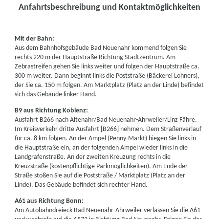
Anfahrtsbeschreibung und Kontaktmöglichkeiten
Mit der Bahn:
Aus dem Bahnhofsgebäude Bad Neuenahr kommend folgen Sie
rechts 220 m der Hauptstraße Richtung Stadtzentrum. Am
Zebrastreifen gehen Sie links weiter und folgen der Hauptstraße ca.
300 m weiter. Dann beginnt links die Poststraße (Bäckerei Lohners),
der Sie ca. 150 m folgen. Am Marktplatz (Platz an der Linde) befindet
sich das Gebäude linker Hand.
B9 aus Richtung Koblenz:
Ausfahrt B266 nach Altenahr/Bad Neuenahr-Ahrweiler/Linz Fähre.
Im Kreisverkehr dritte Ausfahrt [B266] nehmen. Dem Straßenverlauf
für ca. 8 km folgen. An der Ampel (Penny-Markt) biegen Sie links in
die Hauptstraße ein, an der folgenden Ampel wieder links in die
Landgrafenstraße. An der zweiten Kreuzung rechts in die
Kreuzstraße (kostenpflichtige Parkmöglichkeiten). Am Ende der
Straße stoßen Sie auf die Poststraße / Marktplatz (Platz an der
Linde). Das Gebäude befindet sich rechter Hand.
A61 aus Richtung Bonn:
Am Autobahndreieck Bad Neuenahr-Ahrweiler verlassen Sie die A61