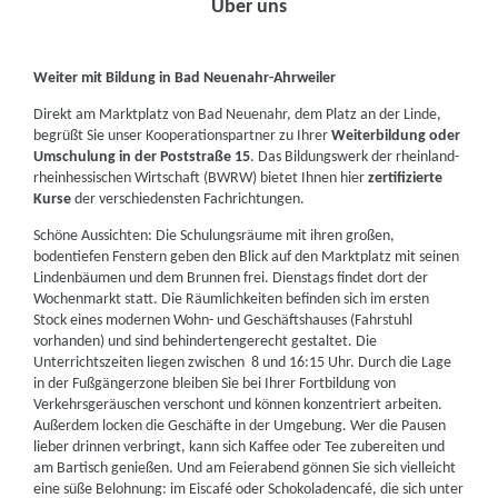
Über uns
Weiter mit Bildung in Bad Neuenahr-Ahrweiler
Direkt am Marktplatz von Bad Neuenahr, dem Platz an der Linde,
begrüßt Sie unser Kooperationspartner zu Ihrer
Weiterbildung oder
Umschulung in der Poststraße 15
. Das Bildungswerk der rheinland-
rheinhessischen Wirtschaft (BWRW) bietet Ihnen hier
zertifizierte
Kurse
der verschiedensten Fachrichtungen.
Schöne Aussichten: Die Schulungsräume mit ihren großen,
bodentiefen Fenstern geben den Blick auf den Marktplatz mit seinen
Lindenbäumen und dem Brunnen frei. Dienstags findet dort der
Wochenmarkt statt. Die Räumlichkeiten befinden sich im ersten
Stock eines modernen Wohn- und Geschäftshauses (Fahrstuhl
vorhanden) und sind behindertengerecht gestaltet. Die
Unterrichtszeiten liegen zwischen 8 und 16:15 Uhr. Durch die Lage
in der Fußgängerzone bleiben Sie bei Ihrer Fortbildung von
Verkehrsgeräuschen verschont und können konzentriert arbeiten.
Außerdem locken die Geschäfte in der Umgebung. Wer die Pausen
lieber drinnen verbringt, kann sich Kaffee oder Tee zubereiten und
am Bartisch genießen. Und am Feierabend gönnen Sie sich vielleicht
eine süße Belohnung: im Eiscafé oder Schokoladencafé, die sich unter