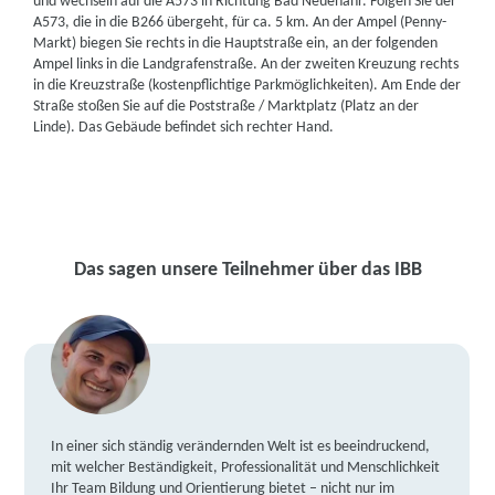
und wechseln auf die A573 in Richtung Bad Neuenahr. Folgen Sie der
A573, die in die B266 übergeht, für ca. 5 km. An der Ampel (Penny-
Markt) biegen Sie rechts in die Hauptstraße ein, an der folgenden
Ampel links in die Landgrafenstraße. An der zweiten Kreuzung rechts
in die Kreuzstraße (kostenpflichtige Parkmöglichkeiten). Am Ende der
Straße stoßen Sie auf die Poststraße / Marktplatz (Platz an der
Linde). Das Gebäude befindet sich rechter Hand.
Das sagen unsere Teilnehmer über das IBB
In einer sich ständig verändernden Welt ist es beeindruckend,
mit welcher Beständigkeit, Professionalität und Menschlichkeit
Ihr Team Bildung und Orientierung bietet – nicht nur im