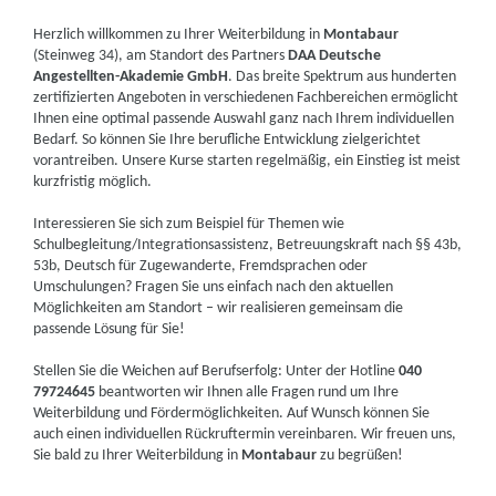
Herzlich willkommen zu Ihrer Weiterbildung in
Montabaur
(Steinweg 34), am Standort des Partners
DAA Deutsche
Angestellten-Akademie GmbH
. Das breite Spektrum aus hunderten
zertifizierten Angeboten in verschiedenen Fachbereichen ermöglicht
Ihnen eine optimal passende Auswahl ganz nach Ihrem individuellen
Bedarf. So können Sie Ihre berufliche Entwicklung zielgerichtet
vorantreiben. Unsere Kurse starten regelmäßig, ein Einstieg ist meist
kurzfristig möglich.
Interessieren Sie sich zum Beispiel für Themen wie
Schulbegleitung/Integrationsassistenz, Betreuungskraft nach §§ 43b,
53b, Deutsch für Zugewanderte, Fremdsprachen oder
Umschulungen? Fragen Sie uns einfach nach den aktuellen
Möglichkeiten am Standort – wir realisieren gemeinsam die
passende Lösung für Sie!
Stellen Sie die Weichen auf Berufserfolg: Unter der Hotline
040
79724645
beantworten wir Ihnen alle Fragen rund um Ihre
Weiterbildung und Fördermöglichkeiten. Auf Wunsch können Sie
auch einen individuellen Rückruftermin vereinbaren. Wir freuen uns,
Sie bald zu Ihrer Weiterbildung in
Montabaur
zu begrüßen!