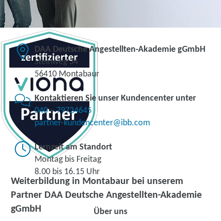
DAA Deutsche Angestellten-Akademie gGmbH
Steinweg 34
56410 Montabaur
Kontaktieren Sie unser Kundencenter unter
040 – 79724645
partner-kundencenter@ibb.com
Lernzeit am Standort
Montag bis Freitag
8.00 bis 16.15 Uhr
Weiterbildung in Montabaur bei unserem
Partner DAA Deutsche Angestellten-Akademie
gGmbH
Über uns