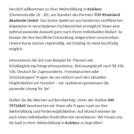
Herzlich willkommen zu Ihrer Weiterbildung in
Koblenz
(Clemensstraße 26 - 30), am Standort des Partners
TÜV Rheinland
Akademie GmbH
. Das breite Spektrum aus hunderten zertifizierten
Angeboten in verschiedenen Fachbereichen ermöglicht Ihnen eine
optimal passende Auswahl ganz nach Ihrem individuellen Bedarf. So
können Sie Ihre berufliche Entwicklung zielgerichtet vorantreiben.
Unsere Kurse starten regelmäßig, ein Einstieg ist meist kurzfristig
möglich.
Interessieren Sie sich zum Beispiel für Themen wie
Schulbegleitung/Integrationsassistenz, Betreuungskraft nach §§ 43b,
53b, Deutsch für Zugewanderte, Fremdsprachen oder
Umschulungen? Fragen Sie uns einfach nach den aktuellen
Möglichkeiten am Standort – wir realisieren gemeinsam die
passende Lösung für Sie!
Stellen Sie die Weichen auf Berufserfolg: Unter der Hotline
040
79724645
beantworten wir Ihnen alle Fragen rund um Ihre
Weiterbildung und Fördermöglichkeiten. Auf Wunsch können Sie
auch einen individuellen Rückruftermin vereinbaren. Wir freuen uns,
Sie bald zu Ihrer Weiterbildung in
Koblenz
zu begrüßen!