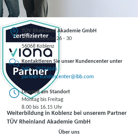
TÜV Rheinland Akademie GmbH
Clemensstraße 26 - 30
56068 Koblenz
Kontaktieren Sie unser Kundencenter unter
040 – 79724645
partner-kundencenter@ibb.com
Lernzeit am Standort
Montag bis Freitag
8.00 bis 16.15 Uhr
Weiterbildung in Koblenz bei unserem Partner
TÜV Rheinland Akademie GmbH
Über uns