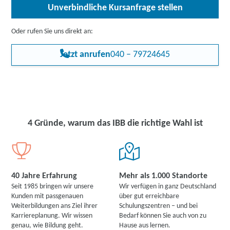
Unverbindliche Kursanfrage stellen
Allen Interessierten stehen wir in einem persönlichen Gespräch
zur Abklärung ihrer individuellen Teilnahmevoraussetzungen zur
Oder rufen Sie uns direkt an:
Verfügung.
Jetzt anrufen
040 – 79724645
4 Gründe, warum das IBB die richtige Wahl ist
40 Jahre Erfahrung
Mehr als 1.000 Standorte
Seit 1985 bringen wir unsere
Wir verfügen in ganz Deutschland
Kunden mit passgenauen
über gut erreichbare
Weiterbildungen ans Ziel ihrer
Schulungszentren – und bei
Karriereplanung. Wir wissen
Bedarf können Sie auch von zu
genau, wie Bildung geht.
Hause aus lernen.