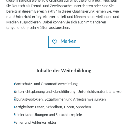
diesem Bereich stehen die Chancen auf eine Anstellung gut. Möchten
Sie Deutsch als Fremd- und Zweitsprache unterrichten oder sind Sie
bereits in diesem Bereich aktiv? In dieser Qualifizierung lernen Sie, wie
man Unterricht erfolgreich vermittelt und können neue Methoden und
Medien ausprobieren. Dabei können Sie sich auch mit anderen
(angehenden) Lehrkräften austauschen.
Merken
Inhalte der Weiterbildung
Wortschatz- und Grammatikvermittlung
Unterrichtsplanung und -durchführung, Unterrichtsmaterialanalyse
Übungstypologien, Sozialformen und Arbeitsanweisungen
Fertigkeiten: Lesen, Schreiben, Hören, Sprechen
Spielerische Übungen und Sprachlernspiele
Fehler und Fehlerkorrektur