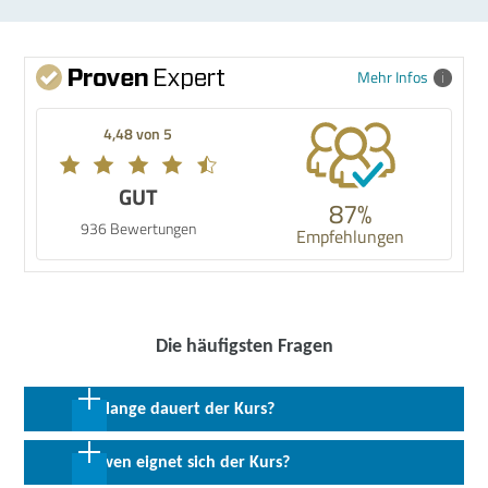
Mehr Infos
4,48 von 5
GUT
87%
936 Bewertungen
Empfehlungen
Die häufigsten Fragen
Wie lange dauert der Kurs?
7 Wochen in Vollzeit
Für wen eignet sich der Kurs?