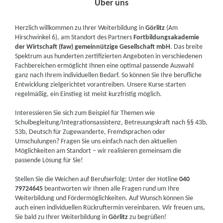
Über uns
Herzlich willkommen zu Ihrer Weiterbildung in
Görlitz
(Am
Hirschwinkel 6), am Standort des Partners
Fortbildungsakademie
der Wirtschaft (faw) gemeinnützige Gesellschaft mbH
. Das breite
Spektrum aus hunderten zertifizierten Angeboten in verschiedenen
Fachbereichen ermöglicht Ihnen eine optimal passende Auswahl
ganz nach Ihrem individuellen Bedarf. So können Sie Ihre berufliche
Entwicklung zielgerichtet vorantreiben. Unsere Kurse starten
regelmäßig, ein Einstieg ist meist kurzfristig möglich.
Interessieren Sie sich zum Beispiel für Themen wie
Schulbegleitung/Integrationsassistenz, Betreuungskraft nach §§ 43b,
53b, Deutsch für Zugewanderte, Fremdsprachen oder
Umschulungen? Fragen Sie uns einfach nach den aktuellen
Möglichkeiten am Standort – wir realisieren gemeinsam die
passende Lösung für Sie!
Stellen Sie die Weichen auf Berufserfolg: Unter der Hotline
040
79724645
beantworten wir Ihnen alle Fragen rund um Ihre
Weiterbildung und Fördermöglichkeiten. Auf Wunsch können Sie
auch einen individuellen Rückruftermin vereinbaren. Wir freuen uns,
Sie bald zu Ihrer Weiterbildung in
Görlitz
zu begrüßen!