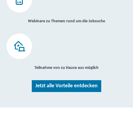
Webinare zu Themen rund um die Jobsuche
Teilnahme von zu Hause aus möglich
Jetzt alle Vorteile entdecken