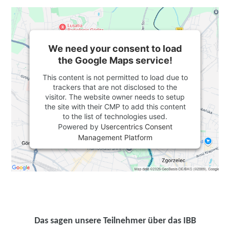
We need your consent to load
the Google Maps service!
This content is not permitted to load due to
trackers that are not disclosed to the
visitor. The website owner needs to setup
the site with their CMP to add this content
to the list of technologies used.
Powered by
Usercentrics Consent
Management Platform
Das sagen unsere Teilnehmer über das IBB